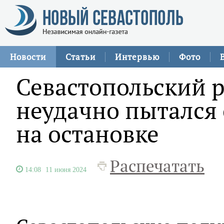
Новости
Статьи
Интервью
Фото
Севастопольский 
неудачно пытался
на остановке
Распечатать
14:08
11 июня 2024