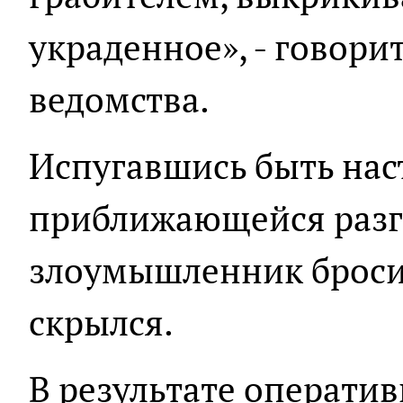
украденное», - говори
ведомства.
Испугавшись быть на
приближающейся раз
злоумышленник броси
скрылся.
В результате операти