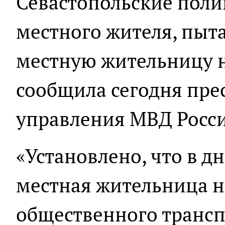
Севастопольские поли
местного жителя, пыт
местную жительницу н
сообщила сегодня пре
управления МВД Росс
«Установлено, что в д
местная жительница н
общественного трансп