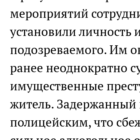
мероприятий сотрудни
установили личность 
подозреваемого. Им о
ранее неоднократно с
имущественные прест
житель. Задержанный 
полицейским, что сбе