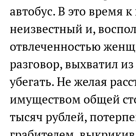
автобус. В это время 
неизвестный и, воспо
отвлеченностью женщ
разговор, выхватил из
убегать. Не желая расс
имуществом общей ст
тысяч рублей, потерп
грабителем, выкрикив