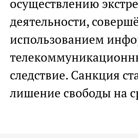
осуществлению экстр
деятельности, соверш
использованием инф
телекоммуникационных
следствие. Санкция ст
лишение свободы на ср