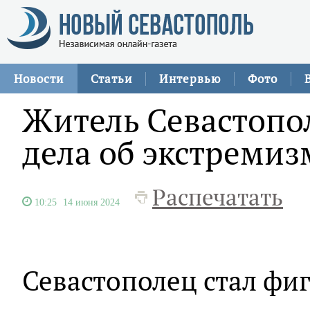
Новости
Статьи
Интервью
Фото
Житель Севастопо
дела об экстремиз
Распечатать
10:25
14 июня 2024
Севастополец стал фи