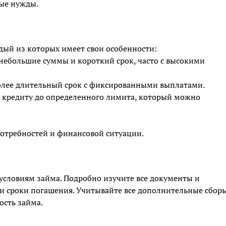
ные нужды.
ждый из которых имеет свои особенности:
 небольшие суммы и короткий срок, часто с высокими
олее длительный срок с фиксированными выплатами.
 к кредиту до определенного лимита, который можно
потребностей и финансовой ситуации.
условиям займа. Подробно изучите все документы и
и сроки погашения. Учитывайте все дополнительные сбор
ость займа.