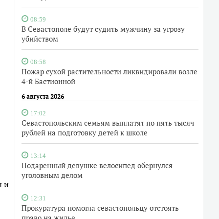
08:59
В Севастополе будут судить мужчину за угрозу
убийством
08:58
Пожар сухой растительности ликвидировали возле
4-й Бастионной
6 августа 2026
17:02
Севастопольским семьям выплатят по пять тысяч
рублей на подготовку детей к школе
13:14
Подаренный девушке велосипед обернулся
уголовным делом
ы и
12:31
Прокуратура помогла севастопольцу отстоять
право на жилье