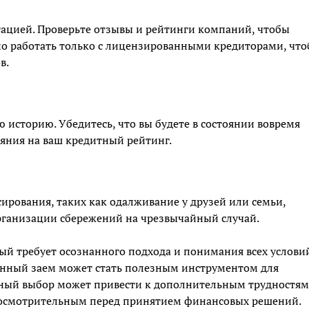
ацией. Проверьте отзывы и рейтинги компаний, чтобы
жно работать только с лицензированными кредиторами, чт
в.
 историю. Убедитесь, что вы будете в состоянии вовремя
яния на ваш кредитный рейтинг.
ирования, таких как одалживание у друзей или семьи,
рганизации сбережений на чрезвычайный случай.
рый требует осознанного подхода и понимания всех условий
анный заем может стать полезным инструментом для
ный выбор может привести к дополнительным трудностям
 осмотрительным перед принятием финансовых решений.