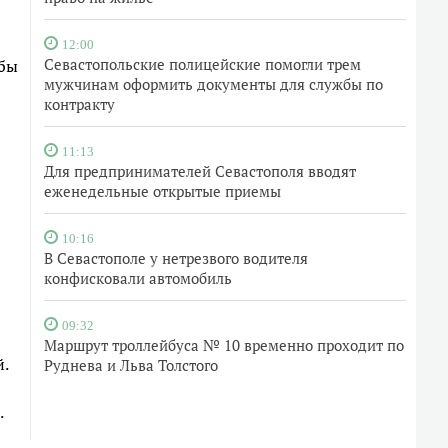
12:00
Севастопольские полицейские помогли трем
обы
мужчинам оформить документы для службы по
контракту
11:13
Для предпринимателей Севастополя вводят
еженедельные открытые приемы
10:16
В Севастополе у нетрезвого водителя
конфисковали автомобиль
09:32
Маршрут троллейбуса № 10 временно проходит по
.
Руднева и Льва Толстого
.