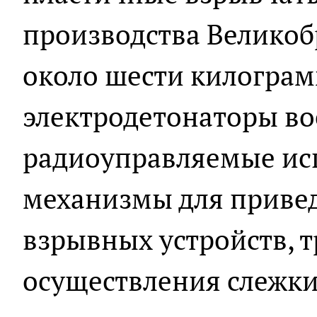
производства Велико
около шести килограм
электродетонаторы во
радиоуправляемые ис
механизмы для привед
взрывных устройств, 
осуществления слежки,