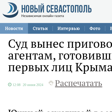
Новости
Статьи
Интервью
Фото
Суд вынес пригов
агентам, готовив
первых лиц Крым
Распечатать
12:08
20 июня 2024