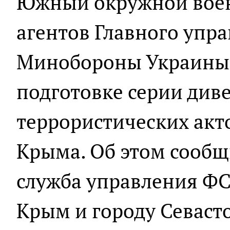
Южный окружной воен
агентов Главного упр
Минобороны Украины
подготовке серии див
террористических акт
Крыма. Об этом сообщ
служба управления ФС
Крым и городу Севаст