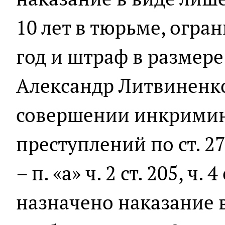
10 лет в тюрьме, огра
год и штраф в размере
Александр Литвиненк
совершении инкрими
преступлений по ст. 275, 
– п. «а» ч. 2 ст. 205, ч. 
назначено наказание 