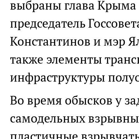
выбраны глава Крыма 
председатель Госсове
Константинов и мэр Я
также элементы тран
инфраструктуры полуо
Во время обысков у з
самодельных взрывных
пластичные взрывчат