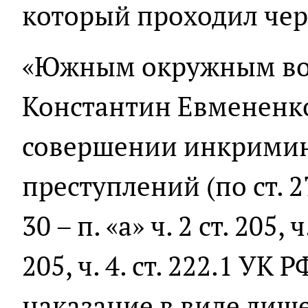
который проходил чер
«Южным окружным во
Константин Евмененк
совершении инкрими
преступлений (по ст. 275,
30 – п. «а» ч. 2 ст. 205, ч.
205, ч. 4. ст. 222.1 УК
наказание в виде лиш