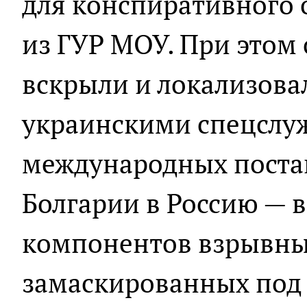
для конспиративного 
из ГУР МОУ. При этом
вскрыли и локализов
украинскими спецслу
международных поста
Болгарии в Россию — 
компонентов взрывных
замаскированных под 