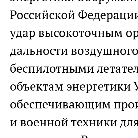
Российской Федерации
удар высокоточным о
дальности воздушного
беспилотными летате
объектам энергетики 
обеспечивающим прои
и военной техники для