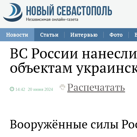
Новости
Статьи
Интервью
Фото
ВС России нанесли
объектам украинс
Распечатать
14:42
20 июня 2024
Вооружённые силы Ро