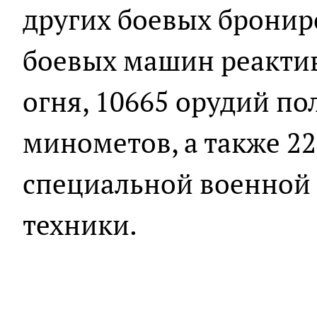
других боевых бронир
боевых машин реактив
огня, 10665 орудий по
минометов, а также 2
специальной военной
техники.