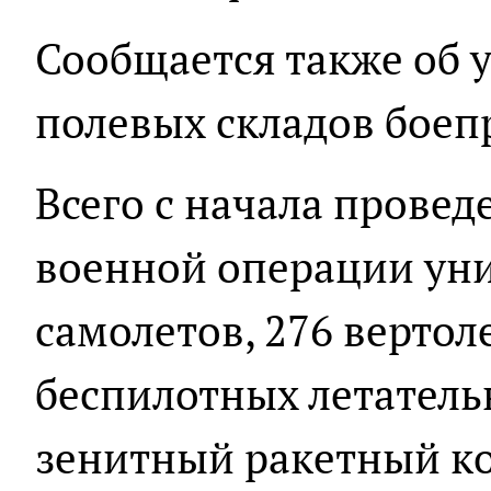
Сообщается также об 
полевых складов боеп
Всего с начала прове
военной операции уни
самолетов, 276 вертол
беспилотных летатель
зенитный ракетный ко