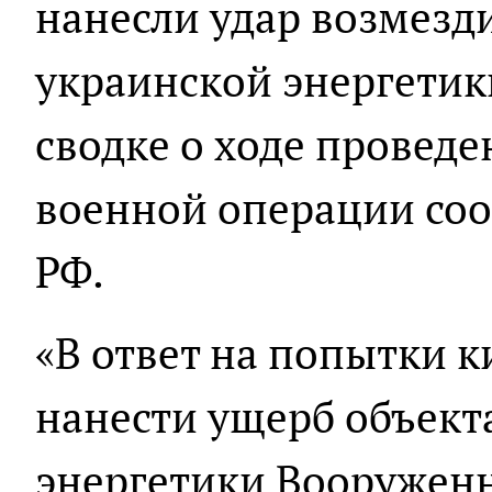
нанесли удар возмезд
украинской энергетики
сводке о ходе провед
военной операции с
РФ.
«В ответ на попытки 
нанести ущерб объект
энергетики Вооруже