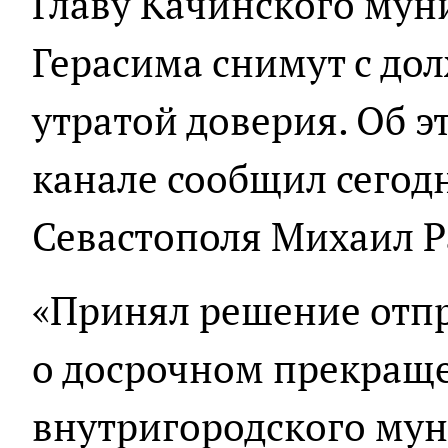
Главу Качинского мун
Герасима снимут с дол
утратой доверия. Об э
канале сообщил сегод
Севастополя Михаил Р
«Принял решение отпр
о досрочном прекращ
внутригородского му