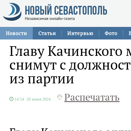
Новости
Статьи
Интервью
Фото
Главу Качинского
снимут с должнос
из партии
Распечатать
14:54
20 июня 2024