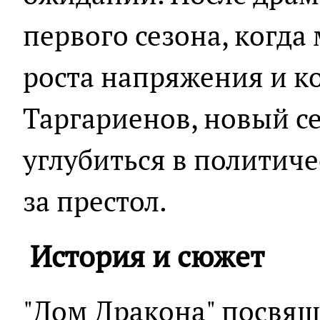
первого сезона, когда
роста напряжения и к
Таргариенов, новый с
углубиться в политич
за престол.
История и сюжет
"Дом Дракона" посвящ