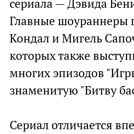
сериала — Дэвида Бени
Главные шоураннеры 
Кондал и Мигель Сапо
которых также выступ
многих эпизодов "Игр
знаменитую "Битву бас
Сериал отличается в