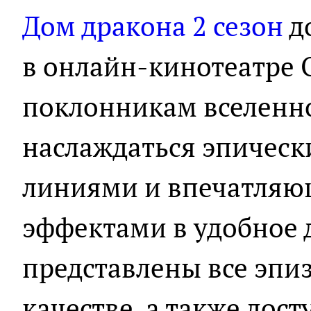
Дом дракона 2 сезон
д
в онлайн-кинотеатре O
поклонникам вселенно
наслаждаться эпичес
линиями и впечатля
эффектами в удобное д
представлены все эпи
качестве, а также до