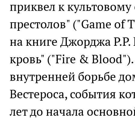
приквел к культовому 
престолов" ("Game of 
на книге Джорджа Р.Р.
кровь" ("Fire & Blood"
внутренней борьбе до
Вестероса, события ко
лет до начала основно