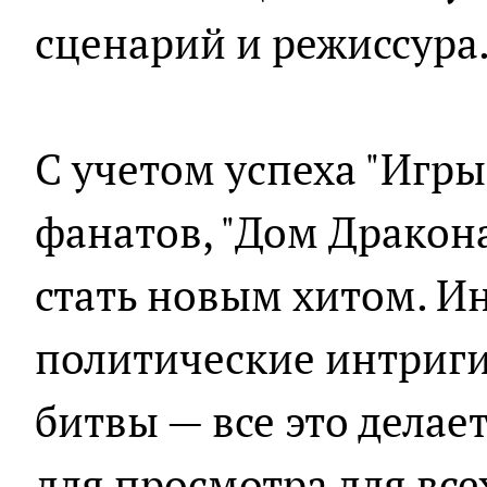
сценарий и режиссура
С учетом успеха "Игр
фанатов, "Дом Дракон
стать новым хитом. И
политические интриг
битвы — все это делае
для просмотра для все