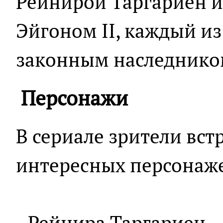
Рейнирой Таргариен и
Эйгоном II, каждый из
законным наследнико
Персонажи
В сериале зрители вст
интересных персонаже
- Рейнира Таргариен —