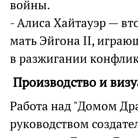
войны.
- Алиса Хайтауэр — вт
мать Эйгона II, игра
в разжигании конфлик
Производство и виз
Работа над "Домом Дра
руководством создате