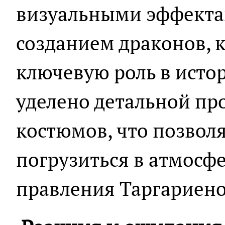
визуальными эффектам
созданием драконов, 
ключевую роль в исто
уделено детальной пр
костюмов, что позвол
погрузиться в атмосфе
правления Таргариено