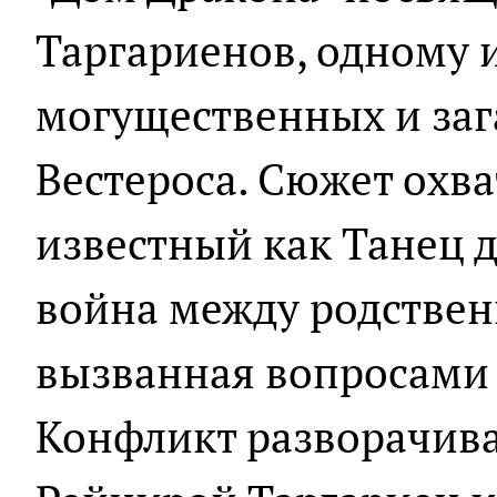
Таргариенов, одному 
могущественных и за
Вестероса. Сюжет охва
известный как Танец 
война между родствен
вызванная вопросами 
Конфликт разворачив