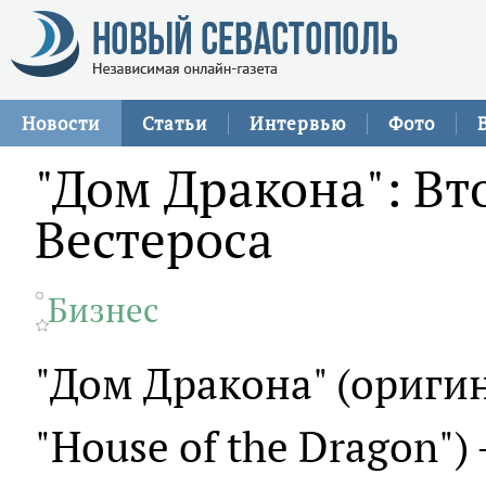
Новости
Статьи
Интервью
Фото
"Дом Дракона": Вт
Вестероса
Бизнес
"Дом Дракона" (ориги
"House of the Dragon"