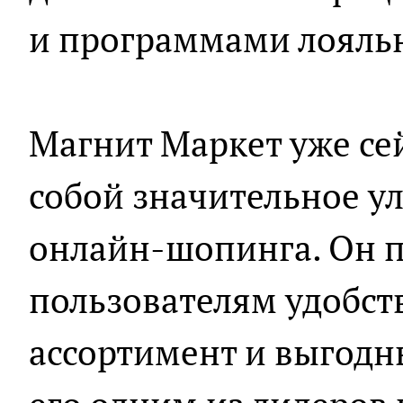
и программами лояль
Магнит Маркет уже се
собой значительное у
онлайн-шопинга. Он п
пользователям удобст
ассортимент и выгодны