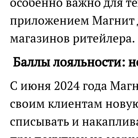
особенно важно для те
приложением Магнит д
магазинов ритейлера.
Баллы лояльности: н
С июня 2024 года Маг
своим клиентам нову
списывать и накаплив