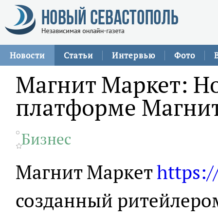
Новости
Статьи
Интервью
Фото
Магнит Маркет: Но
платформе Магни
Бизнес
Магнит Маркет
https:/
созданный ритейлером