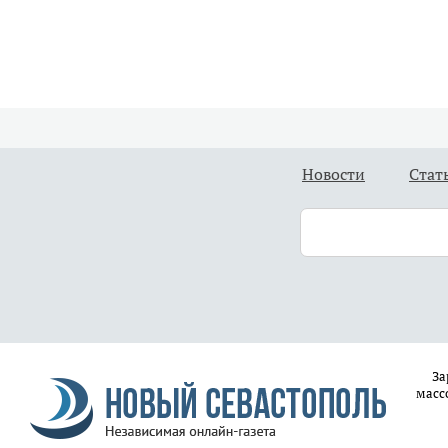
Новости
Стат
За
масс