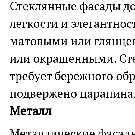
Стеклянные фасады д
легкости и элегантнос
матовыми или глянце
или окрашенными. Сте
требует бережного обр
подвержено царапинам
Металл
Металлические фасад