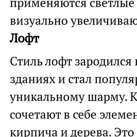
применяются светлые 
визуально увеличиваю
Лофт
Стиль лофт зародилс
зданиях и стал попул
уникальному шарму. К
сочетают в себе элеме
кирпича и дерева. Это