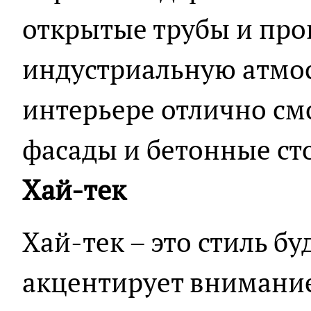
открытые трубы и про
индустриальную атмос
интерьере отлично см
фасады и бетонные с
Хай-тек
Хай-тек – это стиль б
акцентирует внимани