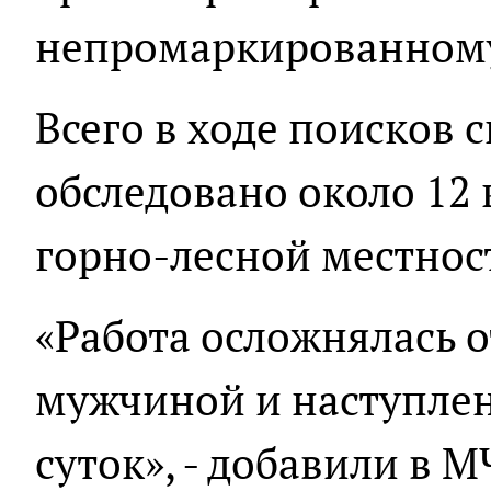
непромаркированному
Всего в ходе поисков 
обследовано около 12
горно-лесной местнос
«Работа осложнялась о
мужчиной и наступле
суток», - добавили в М