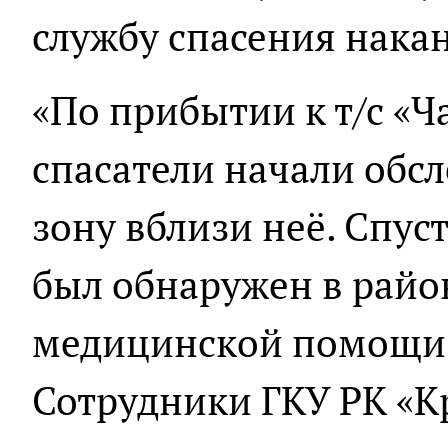
службу спасения накан
«По прибытии к т/с «
спасатели начали обс
зону вблизи неё. Спус
был обнаружен в райо
медицинской помощи 
Сотрудники ГКУ РК «