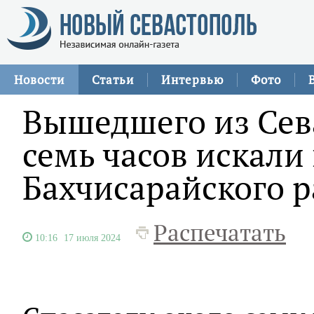
Новости
Статьи
Интервью
Фото
Вышедшего из Сев
семь часов искали 
Бахчисарайского 
Распечатать
10:16
17 июля 2024