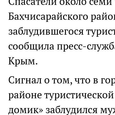
Спасатели около семи 
Бахчисарайского райо
заблудившегося турист
сообщила пресс-служ
Крым.
Сигнал о том, что в го
районе туристической
домик» заблудился му