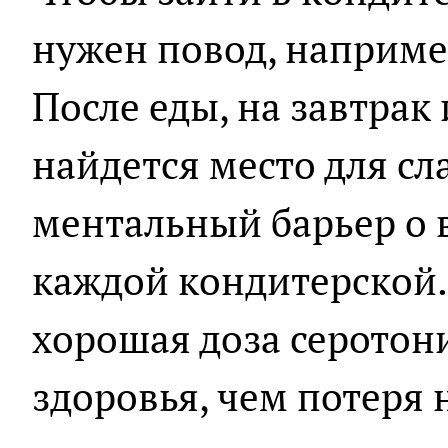
нужен повод, наприме
После еды, на завтрак
найдется место для сл
ментальный барьер о в
каждой кондитерской. 
хорошая доза серотон
здоровья, чем потеря 