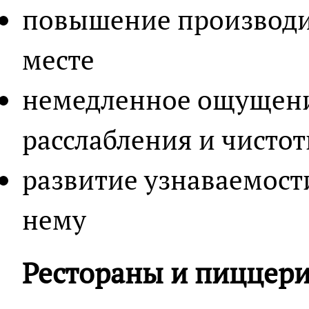
повышение производи
месте
немедленное ощущени
расслабления и чисто
развитие узнаваемости
нему
Рестораны и пиццер