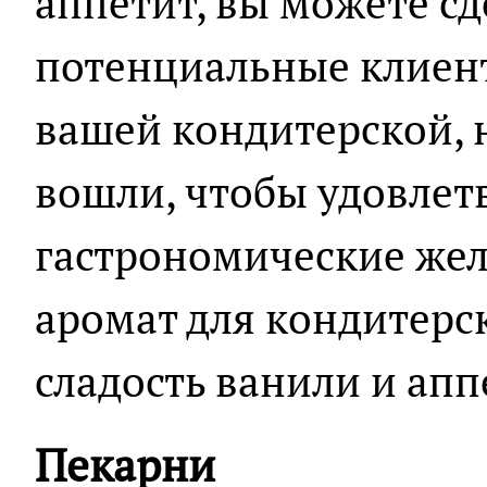
аппетит, вы можете сд
потенциальные клиен
вашей кондитерской, н
вошли, чтобы удовлет
гастрономические же
аромат для кондитерс
сладость ванили и апп
Пекарни