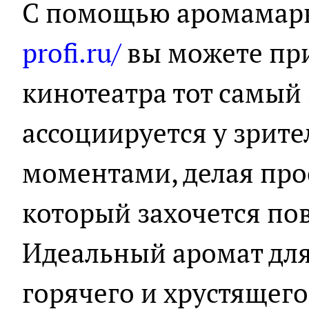
С помощью аромамар
profi.ru/
вы можете при
кинотеатра тот самый 
ассоциируется у зрит
моментами, делая пр
который захочется пов
Идеальный аромат для 
горячего и хрустящег