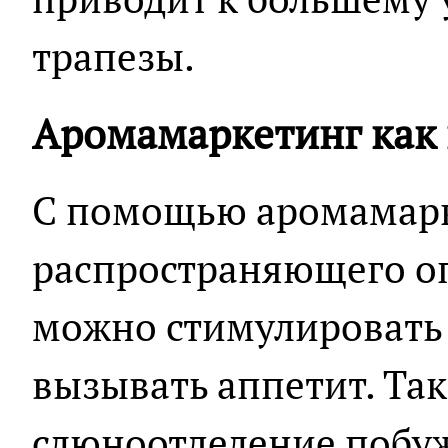
трапезы.
Аромамаркетинг как 
С помощью аромамарк
распространяющего о
можно стимулировать
вызывать аппетит. Та
слюноотделение побу