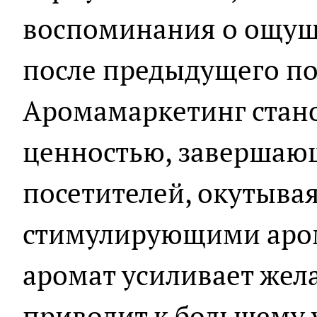
воспоминания о ощущ
после предыдущего п
Аромамаркетинг стан
ценностью, завершаю
посетителей, окутыва
стимулирующими аро
аромат усиливает жела
приводит к большему 