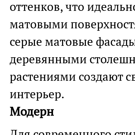
оттенков, что идеальн
матовыми поверхностя
серые матовые фасады
деревянными столешн
растениями создают 
интерьер.
Модерн
Для современного сти