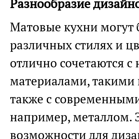
Разнообразие дизайн
Матовые кухни могут 
различных стилях и ц
отлично сочетаются с
материалами, такими к
также с современным
например, металлом. 
возможности для диз