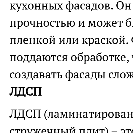
кухонных фасадов. Он
прочностью и может б
пленкой или краской.
поддаются обработке, 
создавать фасады сло
ЛДСП
ЛДСП (ламинатирован
стружечный плит) – э