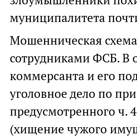
муниципалитета почти
Мошенническая схема
сотрудниками ФСБ. В
коммерсанта и его по
уголовное дело по пр
предусмотренного ч. 4 
(хищение чужого иму