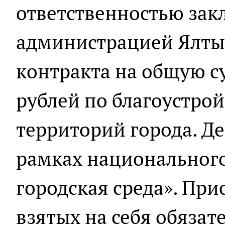
ответственностью зак
администрацией Ялты
контракта на общую с
рублей по благоустро
территорий города. Д
рамках национального
городская среда». Пр
взятых на себя обязат