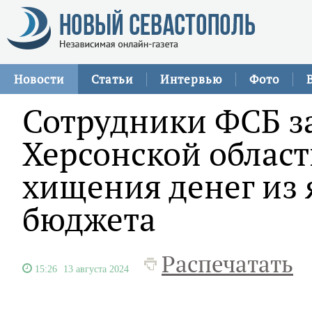
Новости
Статьи
Интервью
Фото
Сотрудники ФСБ з
Херсонской област
хищения денег из 
бюджета
Распечатать
15:26
13 августа 2024