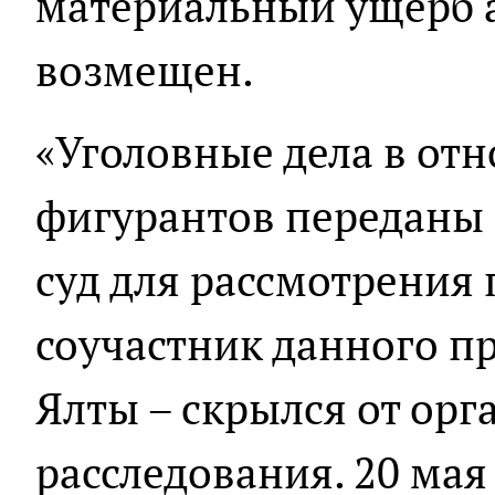
материальный ущерб 
возмещен.
«Уголовные дела в от
фигурантов переданы 
суд для рассмотрения 
соучастник данного п
Ялты – скрылся от ор
расследования. 20 мая