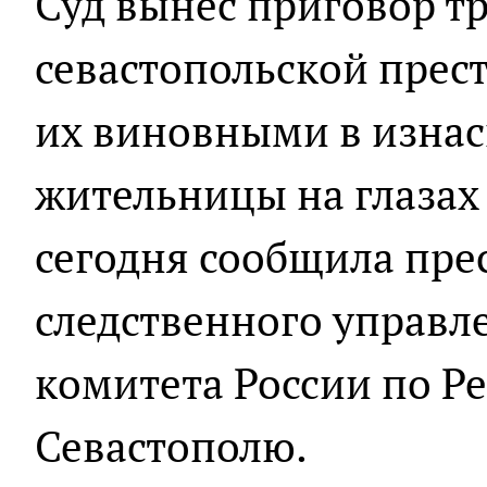
Суд вынес приговор т
севастопольской прес
их виновными в изна
жительницы на глазах 
сегодня сообщила пре
следственного управл
комитета России по Р
Севастополю.