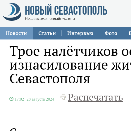
Новости
Статьи
Интервью
Фото
Трое налётчиков 
изнасилование ж
Севастополя
Распечатать
17:02
28 августа 2024