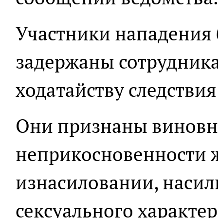
Участники нападения
задержаны сотрудник
ходатайству следствия
Они признаны винов
неприкосновенности 
изнасиловании, насил
сексуального характер