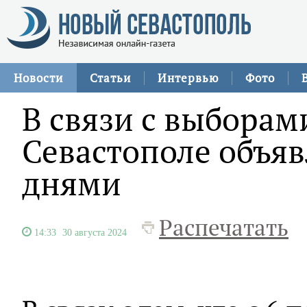
Новости
Статьи
Интервью
Фото
В связи с выборами
Севастополе объя
днями
Распечатать
14:33
30 августа 2024