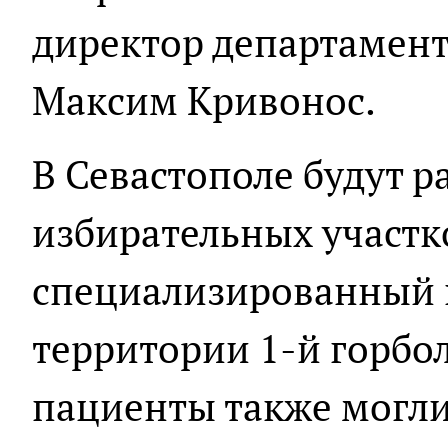
директор департамент
Максим Кривонос.
В Севастополе будут р
избирательных участко
специализированный 
территории 1-й горбо
пациенты также могли