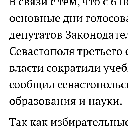
В связи с тем, что с 6 
основные дни голосов
депутатов Законодате
Севастополя третьего 
власти сократили уче
сообщил севастопольс
образования и науки.
Так как избирательные