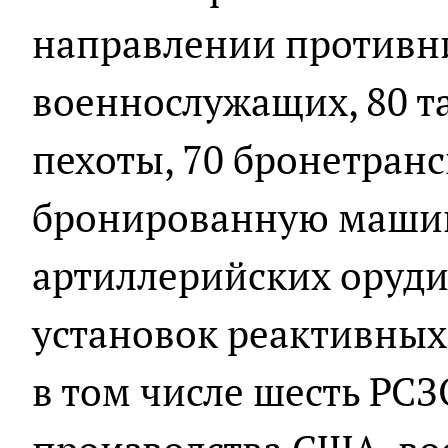
направлении противни
военнослужащих, 80 т
пехоты, 70 бронетранс
бронированную машину
артиллерийских оруди
установок реактивных 
в том числе шесть РС