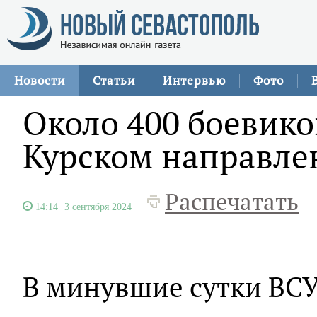
Новости
Статьи
Интервью
Фото
Около 400 боевико
Курском направле
Распечатать
14:14
3 сентября 2024
В минувшие сутки ВСУ