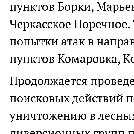
пунктов Борки, Марье
Черкасское Поречное.
попытки атак в напра
пунктов Комаровка, К
Продолжается проведе
поисковых действий 
уничтожению в лесны
диверсионных групп п