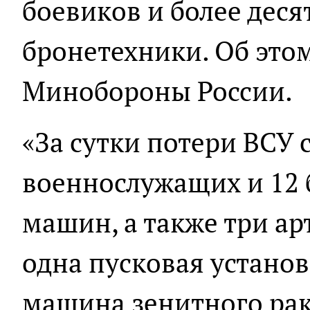
боевиков и более деся
бронетехники. Об это
Минобороны России.
«За сутки потери ВСУ 
военнослужащих и 12
машин, а также три ар
одна пусковая установ
машина зенитного ра