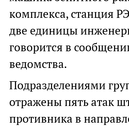
комплекса, станция РЭ
две единицы инженерн
говорится в сообщени
ведомства.
Подразделениями груп
отражены пять атак ш
противника в направ