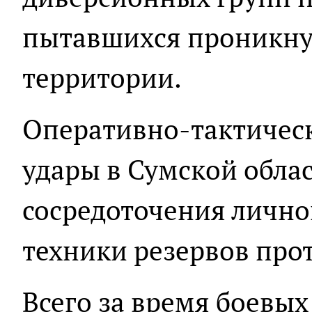
пытавшихся проникнут
территории.
Оперативно-тактичес
удары в Сумской обла
сосредоточения лично
техники резервов про
Всего за время боевых