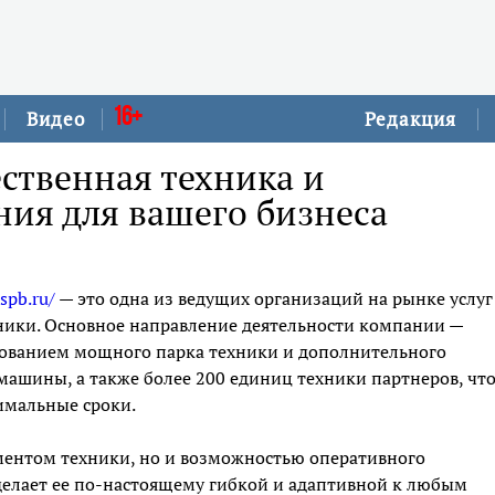
16+
Видео
Редакция
ственная техника и
ия для вашего бизнеса
-spb.ru/
— это одна из ведущих организаций на рынке услуг
ники. Основное направление деятельности компании —
ьзованием мощного парка техники и дополнительного
машины, а также более 200 единиц техники партнеров, чт
имальные сроки.
ментом техники, но и возможностью оперативного
делает ее по-настоящему гибкой и адаптивной к любым