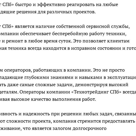
г СПб» быстро и эффективно реагировать на любые
одящие решения для различных проектов.
СПб» является наличие собственной сервисной службы,
омпании обеспечивает бесперебойную работу техники,
 и ремонт в любое время суток. Это позволяет клиентам
ая техника всегда находится в исправном состоянии и гот
м операторов, работающих в компании. Это не просто
обладающие глубокими знаниями и навыками в эксплуатац
ть даже самые сложные задачи, демонстрируя высокий
деталям. Операторы компании «Технотрейдинг СПб» всегд
ивая высокое качество выполнения работ.
ивность и надежность при решении любых задач, связанны
 от сложности проекта, компания стремится предоставлять
живание, что является залогом долгосрочного