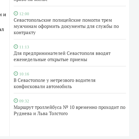
и и
12:00
Севастопольские полицейские помогли трем
мужчинам оформить документы для службы по
ал
контракту
11:13
Для предпринимателей Севастополя вводят
еженедельные открытые приемы
10:16
В Севастополе у нетрезвого водителя
конфисковали автомобиль
09:32
Маршрут троллейбуса № 10 временно проходит по
Руднева и Льва Толстого