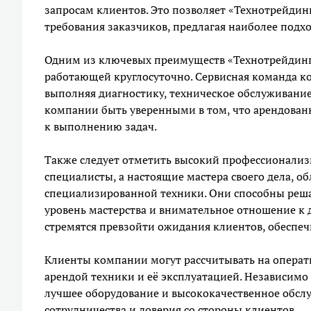
запросам клиентов. Это позволяет «Технотрейдин
требования заказчиков, предлагая наиболее подх
Одним из ключевых преимуществ «Технотрейдинг 
работающей круглосуточно. Сервисная команда к
выполняя диагностику, техническое обслуживание
компании быть уверенными в том, что арендованн
к выполнению задач.
Также следует отметить высокий профессионализ
специалисты, а настоящие мастера своего дела, 
специализированной техники. Они способны реша
уровень мастерства и внимательное отношение к 
стремятся превзойти ожидания клиентов, обеспеч
Клиенты компании могут рассчитывать на операт
арендой техники и её эксплуатацией. Независимо
лучшее оборудование и высококачественное обслу
сотрудничества и доверия со стороны клиентов.