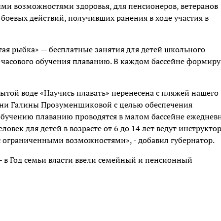
и возможностями здоровья, для пенсионеров, ветеранов
боевых действий, получивших ранения в ходе участия в
ая рыбка» — бесплатные занятия для детей школьного
12-часового обучения плаванию. В каждом бассейне формир
ытой воде «Научись плавать» перенесена с пляжей нашего
мени Галины Прозуменщиковой с целью обеспечения
 обучению плаванию проводятся в малом бассейне ежеднев
человек для детей в возрасте от 6 до 14 лет ведут инструкто
с ограниченными возможностями», - добавил губернатор.
– в Год семьи власти ввели семейный и пенсионный