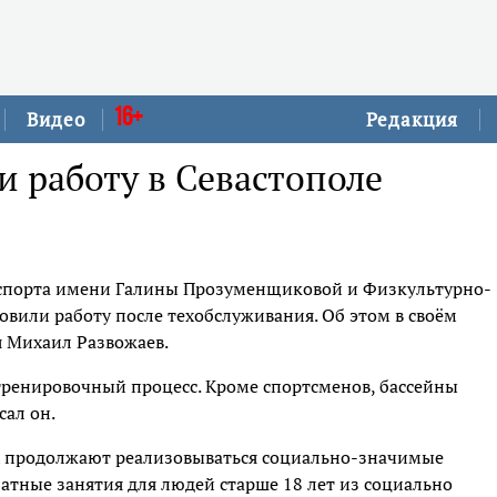
16+
Видео
Редакция
и работу в Севастополе
 спорта имени Галины Прозуменщиковой и Физкультурно-
вили работу после техобслуживания. Об этом в своём
я Михаил Развожаев.
тренировочный процесс. Кроме спортсменов, бассейны
ал он.
х продолжают реализовываться социально-значимые
латные занятия для людей старше 18 лет из социально