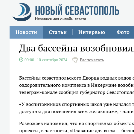
Новости
Статьи
Интервью
Фото
Два бассейна возобновил
Распечатать
09:00
10 сентября 2024
Бассейны севастопольского Дворца водных видов
оздоровительного комплекса в Инкермане возобно
телеграм-канале сообщил губернатор Севастопол
«У воспитанников спортивных школ уже начался 
доступны для посещения всем желающим», - напис
Развожаев напомнил, что на спортивных объекта
проекты, в частности, «Плавание для всех» — бесп