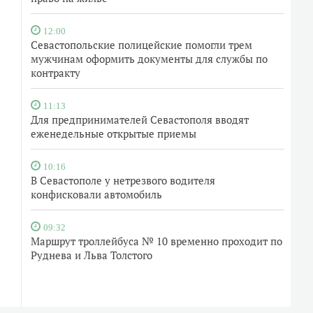
12:00
Севастопольские полицейские помогли трем
мужчинам оформить документы для службы по
контракту
11:13
Для предпринимателей Севастополя вводят
еженедельные открытые приемы
10:16
В Севастополе у нетрезвого водителя
конфисковали автомобиль
09:32
Маршрут троллейбуса № 10 временно проходит по
Руднева и Льва Толстого