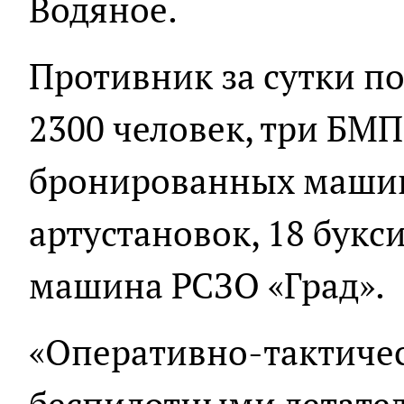
Водяное.
Противник за сутки по
2300 человек, три БМП
бронированных машин
артустановок, 18 букс
машина РСЗО «Град».
«Оперативно-тактичес