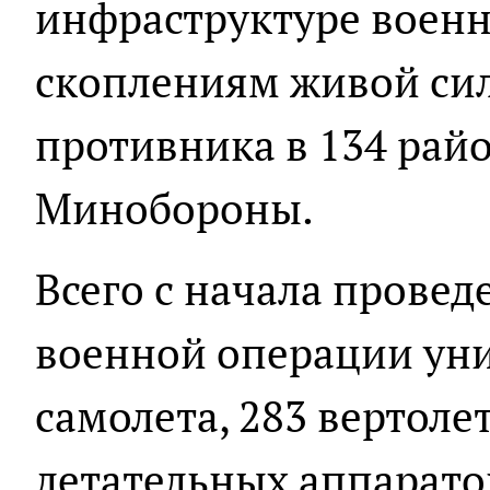
инфраструктуре военн
скоплениям живой си
противника в 134 райо
Минобороны.
Всего с начала прове
военной операции ун
самолета, 283 вертоле
летательных аппарато