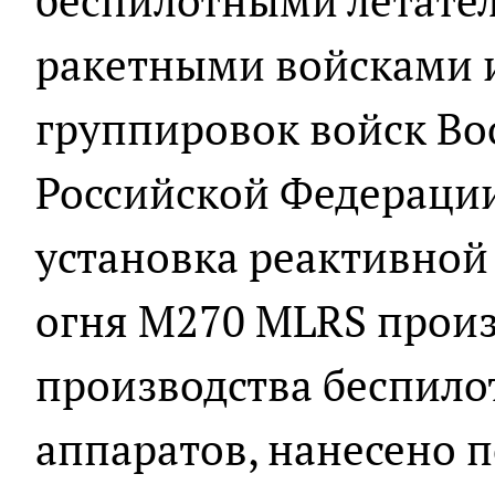
беспилотными летате
ракетными войсками 
группировок войск В
Российской Федераци
установка реактивной
огня М270 MLRS произ
производства беспило
аппаратов, нанесено 