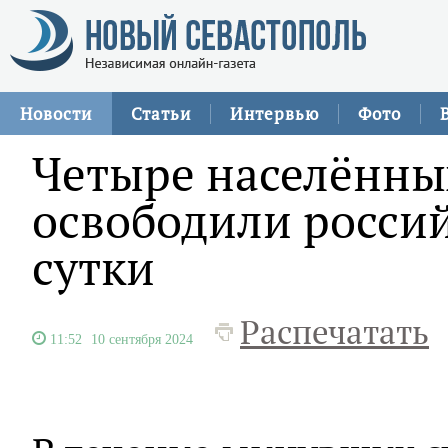
Новости
Статьи
Интервью
Фото
Четыре населённы
освободили росси
сутки
Распечатать
11:52
10 сентября 2024