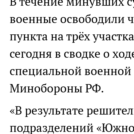
В течение минувших с
военные освободили 
пункта на трёх участк
сегодня в сводке о хо
специальной военной
Минобороны РФ.
«В результате решите
подразделений «Южно