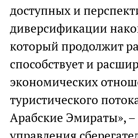
доступных и перспек
диверсификации накоп
который продолжит ра
способствует и расши
экономических отноше
туристического поток
Арабские Эмираты», –
управления сберегате