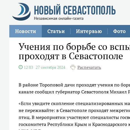
Новости
Статьи
Интервью
Фото
Учения по борьбе со всп
проходят в Севастополе
Распечатать
12:03
27 сентября 2024
В районе Тороповой дачи проходят учения по борь
канале сообщил губернатор Севастополя Михаил 
«Если увидите скопление специализированных м
не переживайте: в Севастополе проходят межреги
птиц. В мероприятии участвуют специалисты госв
госкомитета Республики Крым и Краснодарского к