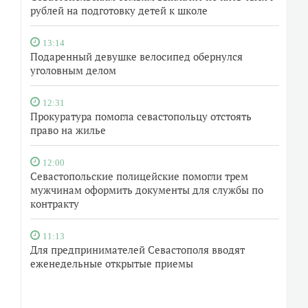
рублей на подготовку детей к школе
13:14
Подаренный девушке велосипед обернулся
уголовным делом
12:31
Прокуратура помогла севастопольцу отстоять
право на жилье
12:00
Севастопольские полицейские помогли трем
мужчинам оформить документы для службы по
контракту
11:13
Для предпринимателей Севастополя вводят
еженедельные открытые приемы