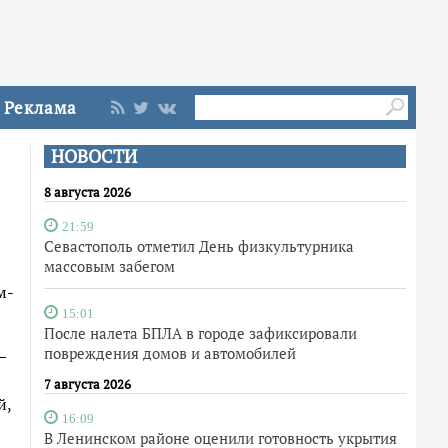
Реклама
НОВОСТИ
8 августа 2026
21:59
Севастополь отметил День физкультурника
массовым забегом
м-
15:01
После налета БПЛА в городе зафиксировали
повреждения домов и автомобилей
—
7 августа 2026
й,
16:09
В Ленинском районе оценили готовность укрытия