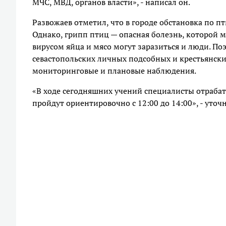
МЧС, МВД, органов власти», - написал он.
Развожаев отметил, что в городе обстановка по п
Однако, грипп птиц — опасная болезнь, которой 
вирусом яйца и мясо могут заразиться и люди. П
севастопольских личных подсобных и крестьянски
мониторинговые и плановые наблюдения.
«В ходе сегодняшних учений специалисты отраба
пройдут ориентировочно с 12:00 до 14:00», - уточ