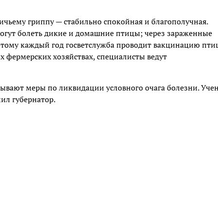
тичьему гриппу — стабильно спокойная и благополучная.
могут болеть дикие и домашние птицы; через зараженные
оэтому каждый год госветслужба проводит вакцинацию пти
х фермерских хозяйствах, специалисты ведут
тывают меры по ликвидации условного очага болезни. Уче
нил губернатор.