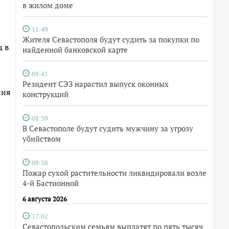
в жилом доме
11:49
Жителя Севастополя будут судить за покупки по
ц в
найденной банковской карте
09:41
Резидент СЭЗ нарастил выпуск оконных
ния
конструкций
08:59
В Севастополе будут судить мужчину за угрозу
убийством
08:58
Пожар сухой растительности ликвидировали возле
4-й Бастионной
6 августа 2026
17:02
Севастопольским семьям выплатят по пять тысяч