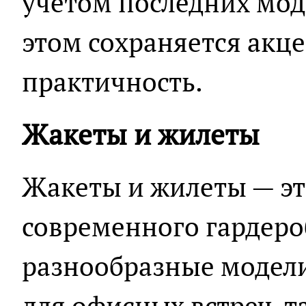
учётом последних мод
этом сохраняется акце
практичность.
Жакеты и жилеты
Жакеты и жилеты — эт
современного гардероб
разнообразные модели
для офисных встреч, т