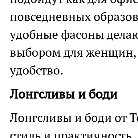
повседневных образов
удобные фасоны дела
выбором для женщин, 
удобство.
Лонгсливы и боди
Лонгсливы и боди от To
стиль и практичность.