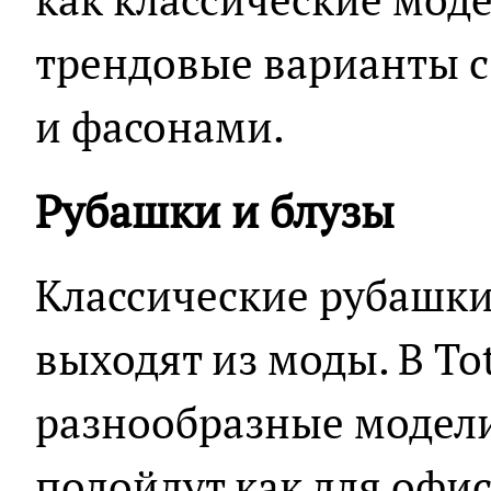
трендовые варианты 
и фасонами.
Рубашки и блузы
Классические рубашки
выходят из моды. В To
разнообразные модели
подойдут как для офиса