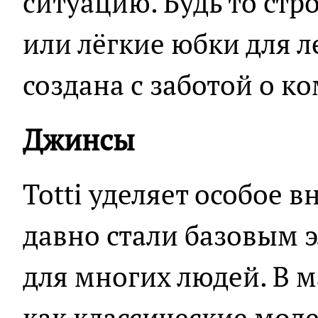
ситуацию. Будь то стр
или лёгкие юбки для л
создана с заботой о к
Джинсы
Totti уделяет особое
давно стали базовым 
для многих людей. В 
как классические моде