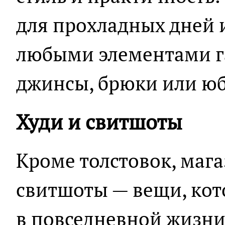
для прохладных дней и
любыми элементами га
джинсы, брюки или юб
Худи и свитшоты
Кроме толстовок, мага
свитшоты — вещи, кот
в повседневной жизни