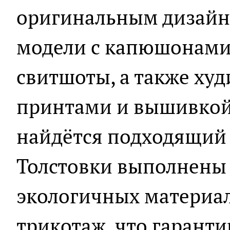
оригинальным дизайн
модели с капюшонами 
свитшоты, а также ху
принтами и вышивкой
найдётся подходящий 
Толстовки выполнены 
экологичных материало
трикотаж, что гарант