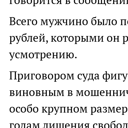
Всего мужчино было 
рублей, которыми он 
усмотрению.
Приговором суда фигу
виновным в мошеннич
особо крупном размере
годам лишения свобод