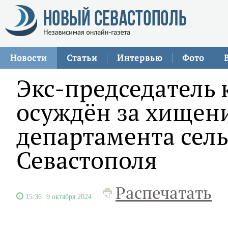
Новости
Статьи
Интервью
Фото
Экс-председатель 
осуждён за хищени
департамента сель
Севастополя
Распечатать
15:36
9 октября 2024