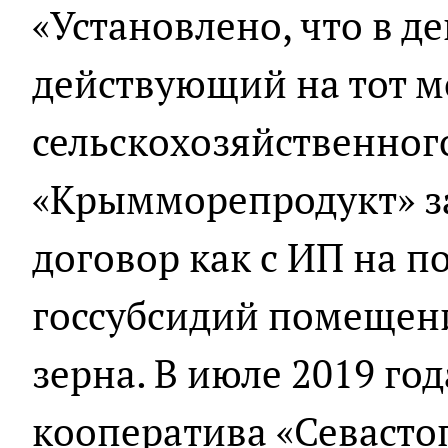
«Установлено, что в де
действующий на тот м
сельскохозяйственног
«Крымморепродукт» за
договор как с ИП на по
госсубсидий помещени
зерна. В июле 2019 го
кооператива «Севасто