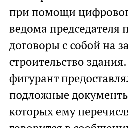
при помощи цифровог
ведома председателя 
договоры с собой на з
строительство здания.
фигурант предоставля
подложные документы
которых ему перечисля
говорится в сообщени