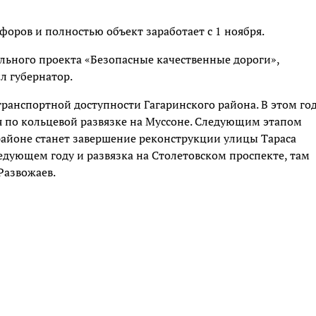
форов и полностью объект заработает с 1 ноября.
льного проекта «Безопасные качественные дороги»,
л губернатор.
транспортной доступности Гагаринского района. В этом го
 по кольцевой развязке на Муссоне. Следующим этапом
айоне станет завершение реконструкции улицы Тараса
дующем году и развязка на Столетовском проспекте, там
 Развожаев.