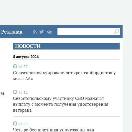
Реклама
НОВОСТИ
5 августа 2026
18:57
Спасатели эвакуировали четырех сапбордистов у
мыса Айя
ом
15:12
Севастопольскому участнику СВО назначат
выплату с момента получения удостоверения
ветерана
13:29
Четыре беспилотника уничтожены над