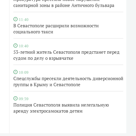
санитарной зоны в районе Античного бульвара
11:40
В Севастополе расширили возможности
социального такси
10:40
53-летний житель Севастополя предстанет перед
судом по делу о взрывчатке
10:09
Спецслужбы пресекли деятельность диверсионной
группы в Крыму и Севастополе
09:59
Полиция Севастополя выявила нелегальную
аренду электросамокатов детям