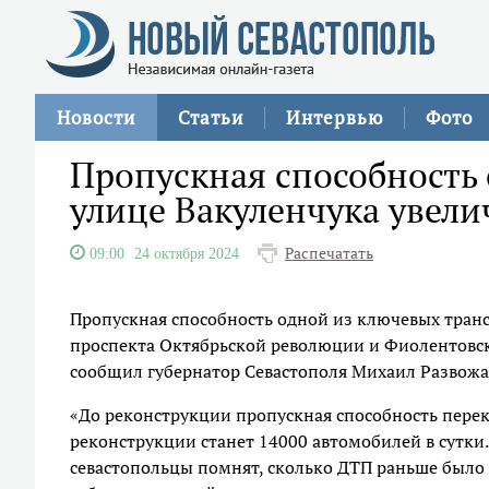
Новости
Статьи
Интервью
Фото
Пропускная способность
улице Вакуленчука увелич
Распечатать
09:00
24 октября 2024
Пропускная способность одной из ключевых транс
проспекта Октябрьской революции и Фиолентовско
сообщил губернатор Севастополя Михаил Развожа
«До реконструкции пропускная способность перек
реконструкции станет 14000 автомобилей в сутки.
севастопольцы помнят, сколько ДТП раньше было н