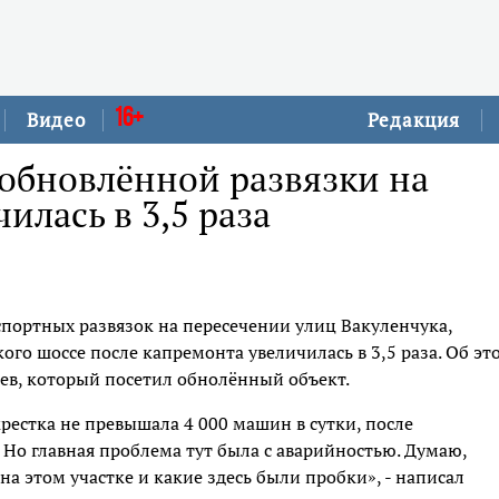
16+
Видео
Редакция
 обновлённой развязки на
илась в 3,5 раза
портных развязок на пересечении улиц Вакуленчука,
го шоссе после капремонта увеличилась в 3,5 раза. Об эт
ев, который посетил обнолённый объект.
рестка не превышала 4 000 машин в сутки, после
 Но главная проблема тут была с аварийностью. Думаю,
а этом участке и какие здесь были пробки», - написал