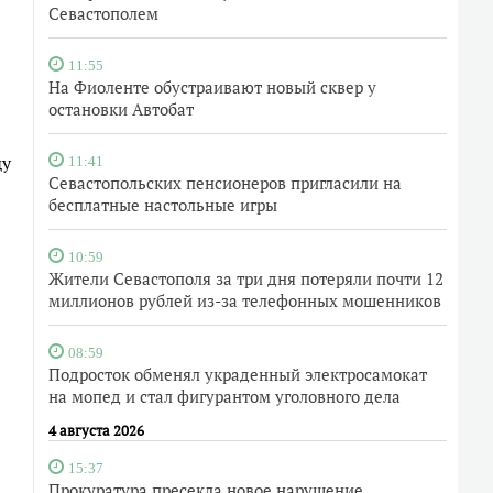
Севастополем
11:55
На Фиоленте обустраивают новый сквер у
остановки Автобат
ду
11:41
Севастопольских пенсионеров пригласили на
бесплатные настольные игры
10:59
Жители Севастополя за три дня потеряли почти 12
миллионов рублей из-за телефонных мошенников
08:59
Подросток обменял украденный электросамокат
на мопед и стал фигурантом уголовного дела
4 августа 2026
15:37
Прокуратура пресекла новое нарушение