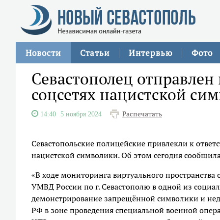
Новости
Статьи
Интервью
Фото
Севастополец отправлен 
соцсетях нацистской си
Распечатать
14:40
5 ноября 2024
Севастопольские полицейские привлекли к ответ
нацистской символики. Об этом сегодня сообщила
«В ходе мониторинга виртуального пространства
УМВД России по г. Севастополю в одной из соци
демонстрирование запрещённой символики и не
РФ в зоне проведения специальной военной опер