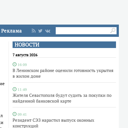
Реклама
НОВОСТИ
7 августа 2026
16:09
В Ленинском районе оценили готовность укрытия
в жилом доме
ие
11:49
Жителя Севастополя будут судить за покупки по
найденной банковской карте
ил
09:41
Резидент СЭЗ нарастил выпуск оконных
ки
конструкций