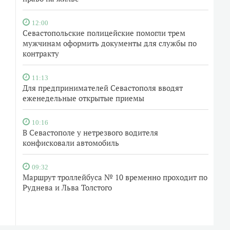
12:00
Севастопольские полицейские помогли трем
мужчинам оформить документы для службы по
контракту
11:13
Для предпринимателей Севастополя вводят
еженедельные открытые приемы
10:16
В Севастополе у нетрезвого водителя
конфисковали автомобиль
09:32
Маршрут троллейбуса № 10 временно проходит по
Руднева и Льва Толстого