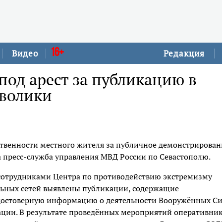
16+
Видео
Редакция
под арест за публикацию в
мволики
ственности местного жителя за публичное демонстрирован
 пресс-служба управления МВД России по Севастополю.
 сотрудниками Центра по противодействию экстремизму
альных сетей выявлены публикации, содержащие
достоверную информацию о деятельности Вооружённых С
ации. В результате проведённых мероприятий оперативни