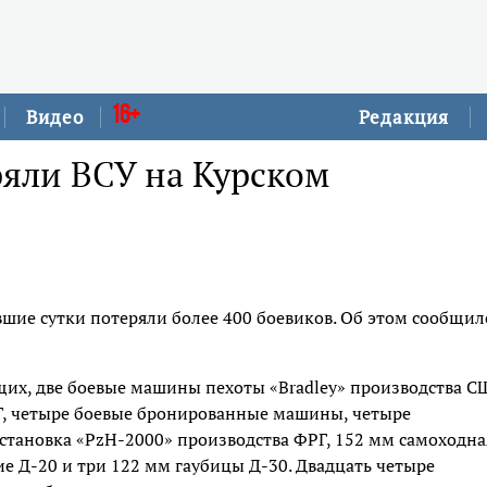
16+
Видео
Редакция
ряли ВСУ на Курском
вшие сутки потеряли более 400 боевиков. Об этом сообщил
щих, две боевые машины пехоты «Bradley» производства С
Г, четыре боевые бронированные машины, четыре
становка «PzH-2000» производства ФРГ, 152 мм самоходна
е Д-20 и три 122 мм гаубицы Д-30. Двадцать четыре