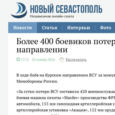
Новости
Статьи
Интервью
Фото
Более 400 боевиков поте
направлении
Распечатать
13:51
18 ноября 2024
В ходе боёв на Курском направлении ВСУ за мину
Минобороны России.
«За сутки потери ВСУ составили 420 военнослужа
боевая машина пехоты «Marder» производства ФР
автомобиля, 155 мм самоходная артиллерийская у
артиллерийская установка «Акация», 152 мм оруди