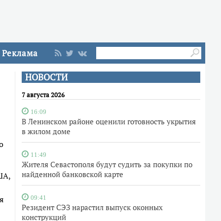
Реклама
НОВОСТИ
7 августа 2026
16:09
В Ленинском районе оценили готовность укрытия
в жилом доме
о
11:49
Жителя Севастополя будут судить за покупки по
найденной банковской карте
ША,
я
09:41
Резидент СЭЗ нарастил выпуск оконных
конструкций