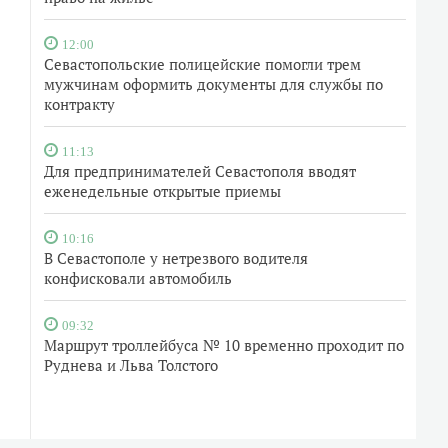
12:00
Севастопольские полицейские помогли трем
мужчинам оформить документы для службы по
контракту
11:13
Для предпринимателей Севастополя вводят
еженедельные открытые приемы
10:16
В Севастополе у нетрезвого водителя
конфисковали автомобиль
09:32
Маршрут троллейбуса № 10 временно проходит по
Руднева и Льва Толстого