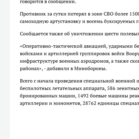
говорится в сообщении.
Противник за сутки потерял в зоне СВО более 150
самоходную артустановку и восемь буксируемых г
Сообщается также об уничтожении шести полевых
«Оперативно-тактической авиацией, ударными б
войсками и артиллерией группировок войск Воо
инфраструктуре военных аэродромов, а также ск
районах», - добавили в Минобороны.
Всего с начала проведения специальной военной 
беспилотных летательных аппарата, 586 зенитных
бронированных машин, 1492 боевые машины реакт
артиллерии и минометов, 28762 единицы специа