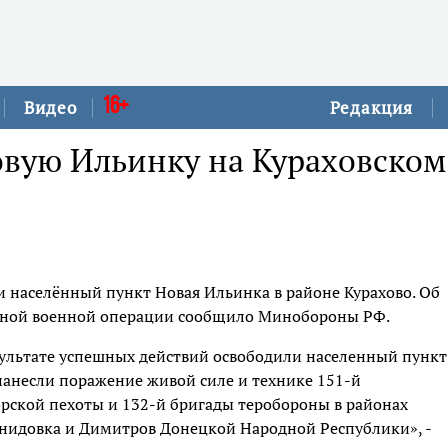
16+
Видео
Редакция
овую Ильинку на Кураховском
 населённый пункт Новая Ильинка в районе Курахово. Об
альной военной операции сообщило Минобороны РФ.
зультате успешных действий освободили населенный пункт
анесли поражение живой силе и технике 151-й
рской пехоты и 132-й бригады теробороны в районах
нидовка и Димитров Донецкой Народной Республики», -