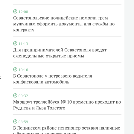
12:00
Севастопольские полицейские помогли трем
мужчинам оформить документы для службы по
контракту
11:13
Для предпринимателей Севастополя вводят
еженедельные открытые приемы
10:16
В Севастополе у нетрезвого водителя
3
конфисковали автомобиль
09:32
Маршрут троллейбуса № 10 временно проходит по
Руднева и Льва Толстого
08:59
В Ленинском районе пенсионер оставил наличные
у банкомата и лишился денег