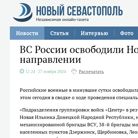
Новости
Статьи
Интервью
Фото
ВС России освободили Н
направлении
Распечатать
12:24
27 ноября 2024
Российские военные в минувшие сутки освободили
этом сегодня в сводке о ходе проведения специ
«Подразделения группировки войск «Центр» в ре
Новая Ильинка Донецкой Народной Республики, н
механизированной бригады ВСУ, 38-й бригады мо
населенных пунктов Дзержинск, Щербиновка, Лео