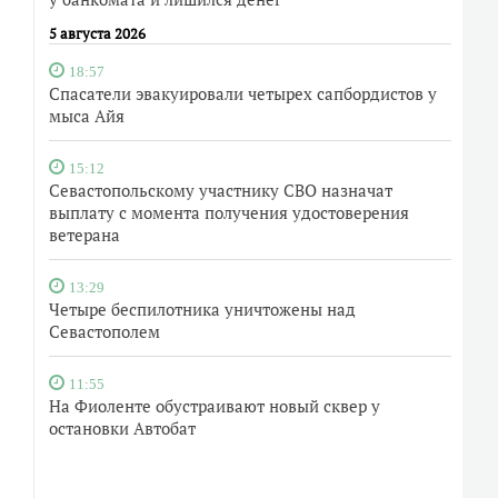
5 августа 2026
18:57
Спасатели эвакуировали четырех сапбордистов у
мыса Айя
15:12
Севастопольскому участнику СВО назначат
выплату с момента получения удостоверения
ветерана
13:29
Четыре беспилотника уничтожены над
Севастополем
11:55
На Фиоленте обустраивают новый сквер у
остановки Автобат