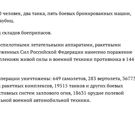
0 человек, два танка, пять боевых бронированных машин,
аубиц.
 складов боеприпасов.
еспилотными летательными аппаратами, ракетными
руженных Сил Российской Федерации нанесено поражение
оплениям живой силы и военной техники противника в 144
операции уничтожены: 649 самолетов, 283 вертолета, 3677
 ракетных комплексов, 19515 танков и других боевых
ивных систем залпового огня, 18631 орудие полевой
льной военной автомобильной техники.