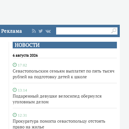
Реклама
НОВОСТИ
6 августа 2026
17:02
Севастопольским семьям выплатят по пять тысяч
рублей на подготовку детей к школе
13:14
Подаренный девушке велосипед обернулся
уголовным делом
12:31
Прокуратура помогла севастопольцу отстоять
право на жилье