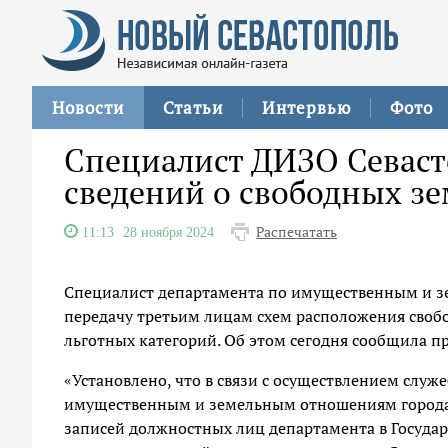
Новости
Статьи
Интервью
Фото
Специалист ДИЗО Севаст
сведений о свободных зе
Распечатать
11:13
28 ноября 2024
Специалист департамента по имущественным и з
передачу третьим лицам схем расположения своб
льготных категорий. Об этом сегодня сообщила п
«Установлено, что в связи с осуществлением слу
имущественным и земельным отношениям города 
записей должностных лиц департамента в Госуд