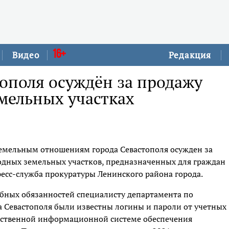
16+
Видео
Редакция
ополя осуждён за продажу
мельных участках
емельным отношениям города Севастополя осужден за
одных земельных участков, предназначенных для граждан
ресс-служба прокуратуры Ленинского района города.
жебных обязанностей специалисту департамента по
Севастополя были известны логины и пароли от учетных
арственной информационной системе обеспечения