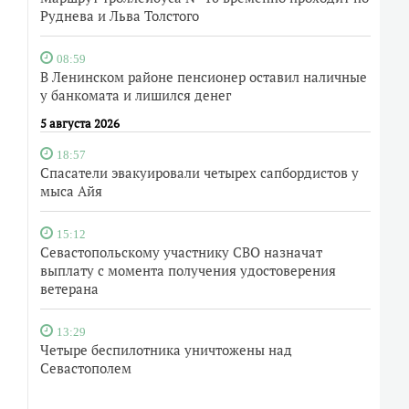
Руднева и Льва Толстого
08:59
В Ленинском районе пенсионер оставил наличные
у банкомата и лишился денег
5 августа 2026
18:57
Спасатели эвакуировали четырех сапбордистов у
мыса Айя
15:12
Севастопольскому участнику СВО назначат
выплату с момента получения удостоверения
ветерана
13:29
Четыре беспилотника уничтожены над
Севастополем