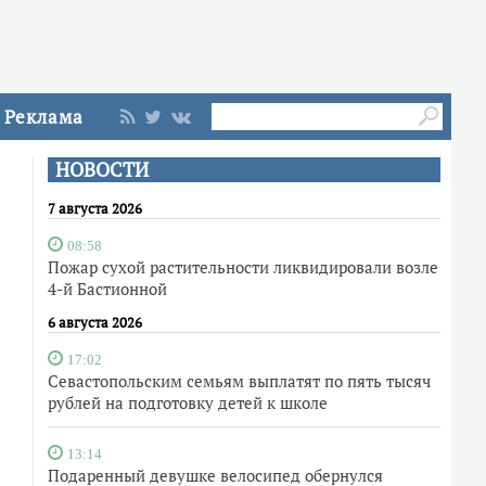
Реклама
НОВОСТИ
7 августа 2026
08:58
Пожар сухой растительности ликвидировали возле
4-й Бастионной
6 августа 2026
17:02
Севастопольским семьям выплатят по пять тысяч
рублей на подготовку детей к школе
13:14
Подаренный девушке велосипед обернулся