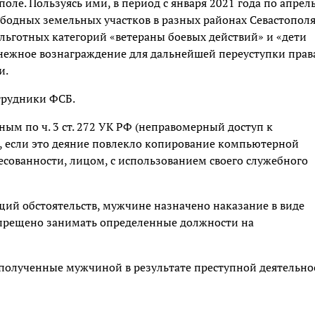
оле. Пользуясь ими, в период с января 2021 года по апрел
ободных земельных участков в разных районах Севастополя
льготных категорий «ветераны боевых действий» и «дети
енежное вознаграждение для дальнейшей переуступки прав
и.
трудники ФСБ.
ым по ч. 3 ст. 272 УК РФ (неправомерный доступ к
если это деяние повлекло копирование компьютерной
сованности, лицом, с использованием своего служебного
ий обстоятельств, мужчине назначено наказание в виде
запрещено занимать определенные должности на
, полученные мужчиной в результате преступной деятельно