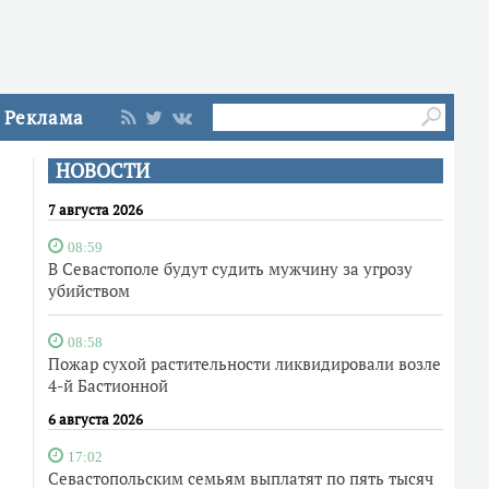
Реклама
НОВОСТИ
7 августа 2026
08:59
В Севастополе будут судить мужчину за угрозу
убийством
08:58
Пожар сухой растительности ликвидировали возле
4-й Бастионной
6 августа 2026
17:02
Севастопольским семьям выплатят по пять тысяч