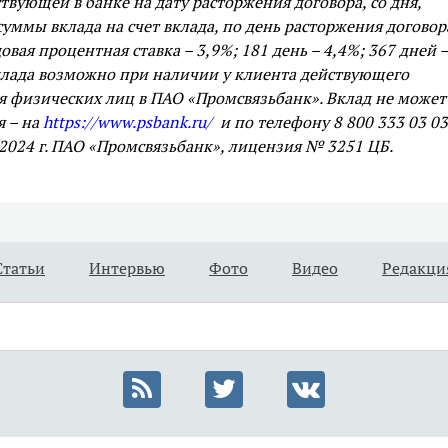
ствующей в банке на дату расторжения договора, со дня,
ммы вклада на счет вклада, по день расторжения договор
довая процентная ставка – 3,9%; 181 день – 4,4%; 367 дней –
 вклада возможно при наличии у клиента действующего
я физических лиц в ПАО «Промсвязьбанк». Вклад не может
я – на
https://www.psbank.ru/
и по телефону 8 800 333 03 03
2024 г. ПАО «Промсвязьбанк», лицензия № 3251 ЦБ.
Статьи
Интервью
Фото
Видео
Редакци