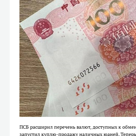
ПСБ расширил перечень валют, доступных к обмен
запустил куплю-продажу наличных юаней. Теперь