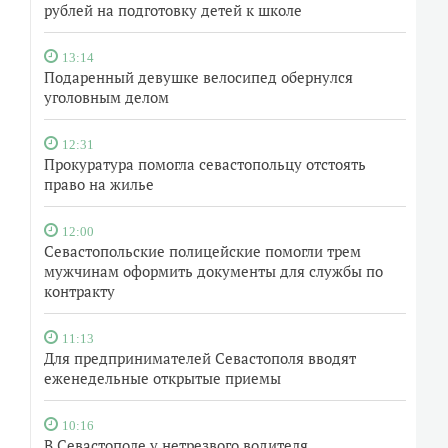
рублей на подготовку детей к школе
13:14
Подаренный девушке велосипед обернулся
уголовным делом
12:31
Прокуратура помогла севастопольцу отстоять
право на жилье
12:00
Севастопольские полицейские помогли трем
мужчинам оформить документы для службы по
контракту
11:13
Для предпринимателей Севастополя вводят
еженедельные открытые приемы
10:16
В Севастополе у нетрезвого водителя