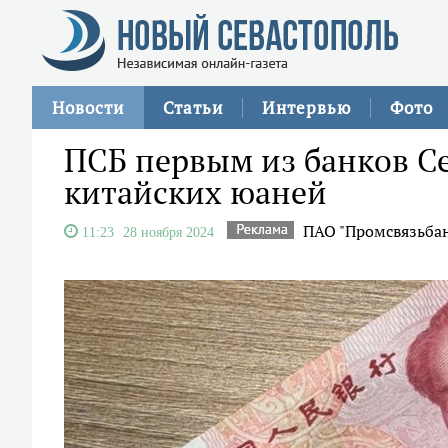
Новости
Статьи
Интервью
Фото
ПСБ первым из банков С
китайских юаней
ПАО "Промсвязьба
11:23
28 ноября 2024