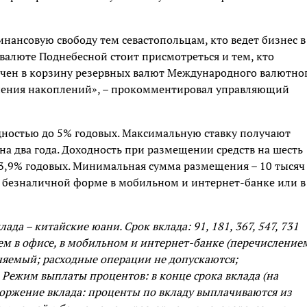
нансовую свободу тем севастопольцам, кто ведет бизнес в
 валюте Поднебесной стоит присмотреться и тем, кто
лючен в корзину резервных валют Международного валютно
нения накоплений», – прокомментировал управляющий
дностью до 5% годовых. Максимальную ставку получают
на два года. Доходность при размещении средств на шесть
– 3,9% годовых. Минимальная сумма размещения – 10 тысяч
в безналичной форме в мобильном и интернет-банке или в
лада – китайские юани. Срок вклада: 91, 181, 367, 547, 731
ем в офисе, в мобильном и интернет-банке (перечисление
няемый; расходные операции не допускаются;
Режим выплаты процентов: в конце срока вклада (на
сторжение вклада: проценты по вкладу выплачиваются из