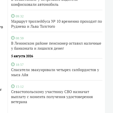
конфисковали автомобиль
09:32
Маршрут троллейбуса № 10 временно проходит по
Руднева и Льва Толстого
го
08:59
В Ленинском районе пенсионер оставил наличные
у банкомата и лишился денег
5 августа 2026
18:57
Спасатели эвакуировали четырех сапбордистов у
мыса Айя
15:12
м
Севастопольскому участнику СВО назначат
выплату с момента получения удостоверения
ветерана