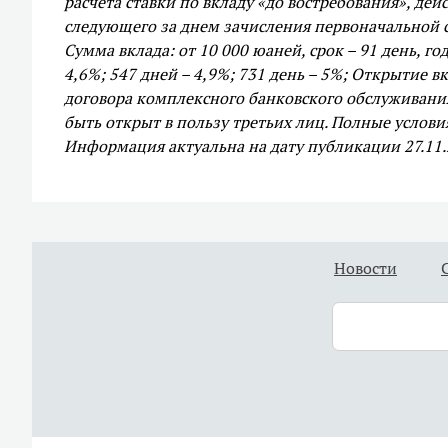
расчета ставки по вкладу «до востребования», дей
следующего за днем зачисления первоначальной су
Сумма вклада: от 10 000 юаней, срок – 91 день, го
4,6%; 547 дней – 4,9%; 731 день – 5%; Открытие
договора комплексного банковского обслуживани
быть открыт в пользу третьих лиц. Полные услови
Информация актуальна на дату публикации 27.11.
Новости