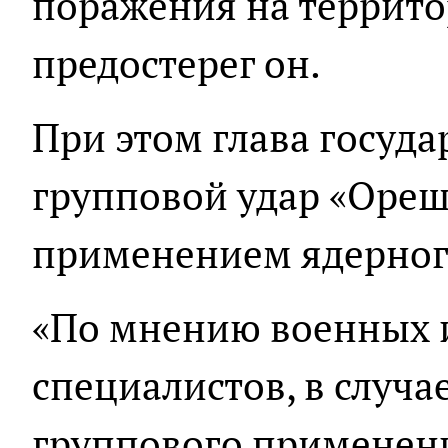
поражения на террито
предостерег он.
При этом глава госуда
групповой удар «Ореш
применением ядерног
«По мнению военных 
специалистов, в случа
группового применения