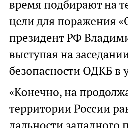
время подбирают на 
цели для поражения «
президент РФ Владими
выступая на заседани
безопасности ОДКБ в у
«Конечно, на продолж
территории России р
дальности западного п