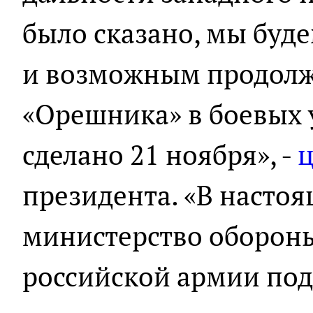
было сказано, мы буде
и возможным продол
«Орешника» в боевых у
сделано 21 ноября», -
ц
президента. «В насто
министерство оборон
российской армии под