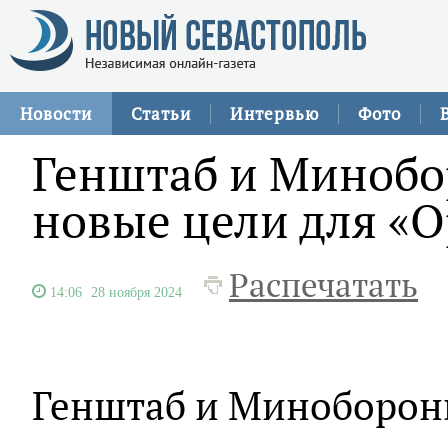
Новости
Статьи
Интервью
Фото
Генштаб и Миноб
новые цели для «
Распечатать
14:06
28 ноября 2024
Генштаб и Минобороны