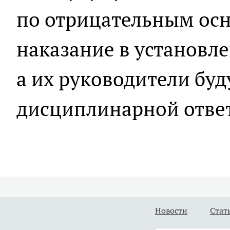
по отрицательным осн
наказание в установл
а их руководители буд
дисциплинарной ответ
Новости
Стат