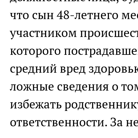
что сын 48-летнего ме
участником происшест
которого пострадавш
средний вред здоровь
ложные сведения о то
избежать родственник
ответственности. За н