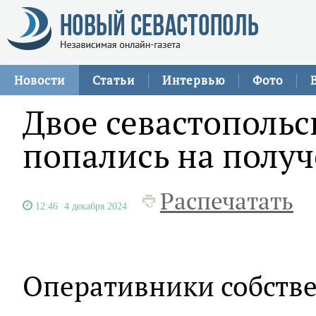
Новости
Статьи
Интервью
Фото
Двое севастополь
попались на получ
Распечатать
12:46
4 декабря 2024
Оперативники собств