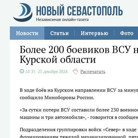
Новости
Статьи
Интервью
Фото
Более 200 боевиков ВСУ 
Курской области
Распечатать
14:33
25 декабря 2024
В ходе боёв на Курском направлении ВСУ за минув
сообщило Минобороны России.
«За сутки потери ВСУ составили более 230 военн
машины и три автомобиля», - говорится в сообще
Подразделения группировки войск «Север» в ходе
формированиям тяжелой механизированной, пяти