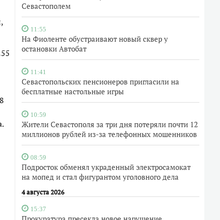
Севастополем
,
11:55
На Фиоленте обустраивают новый сквер у
остановки Автобат
255
11:41
Севастопольских пенсионеров пригласили на
бесплатные настольные игры
8
10:59
.
Жители Севастополя за три дня потеряли почти 12
миллионов рублей из-за телефонных мошенников
08:59
Подросток обменял украденный электросамокат
на мопед и стал фигурантом уголовного дела
4 августа 2026
15:37
Прокуратура пресекла новое нарушение