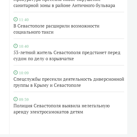
санитарной зоны в районе Античного бульвара
11:40
В Севастополе расширили возможности
социального такси
10:40
53-летний житель Севастополя предстанет перед
судом по делу о взрывчатке
10:09
Спецслужбы пресекли деятельность диверсионной
группы в Крыму и Севастополе
09:59
Полиция Севастополя выявила нелегальную
аренду электросамокатов детям