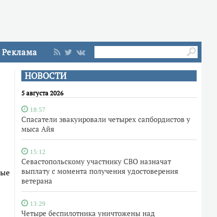
Реклама
НОВОСТИ
5 августа 2026
18:57
Спасатели эвакуировали четырех сапбордистов у
мыса Айя
15:12
Севастопольскому участнику СВО назначат
выплату с момента получения удостоверения
ные
ветерана
13:29
Четыре беспилотника уничтожены над