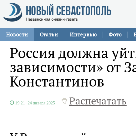
Новости
Статьи
Интервью
Фото
Россия должна уйт
зависимости» от З
Константинов
Распечатать
19:21
24 января 2025