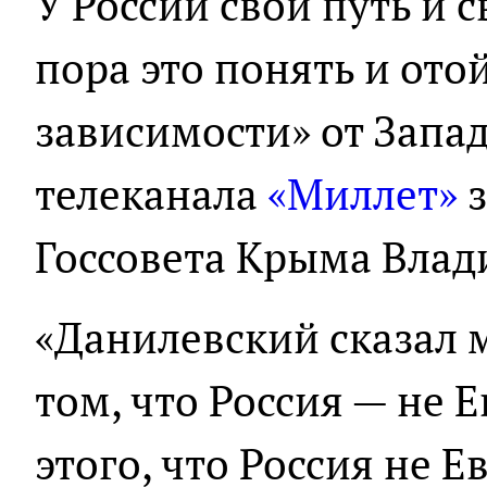
У России свой путь и 
пора это понять и ото
зависимости» от Запад
телеканала
«Миллет»
з
Госсовета Крыма Влад
«Данилевский сказал 
том, что Россия — не 
этого, что Россия не 