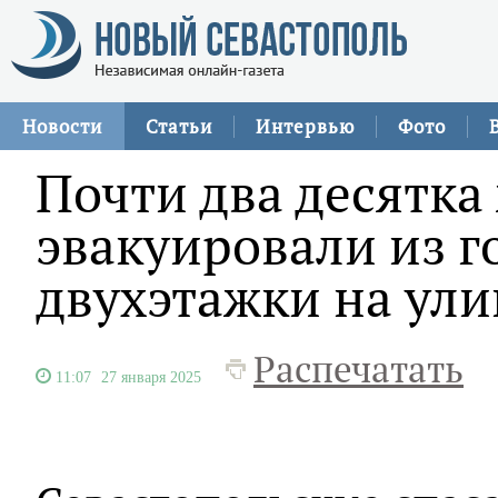
Новости
Статьи
Интервью
Фото
Почти два десятка
эвакуировали из 
двухэтажки на ули
Распечатать
11:07
27 января 2025