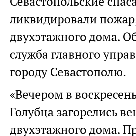
Севастопольские спас
ликвидировали пожар,
двухэтажного дома. О
служба главного упра
городу Севастополю.
«Вечером в воскресен
Голубца загорелись ве
двухэтажного дома. 