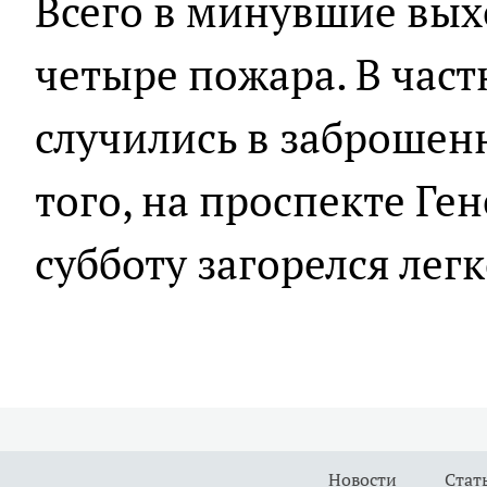
Всего в минувшие вы
четыре пожара. В част
случились в заброшен
того, на проспекте Ге
субботу загорелся лег
Новости
Стат