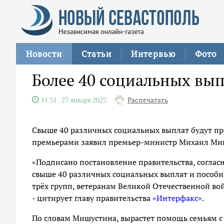
Новости
Статьи
Интервью
Фото
Более 40 социальных вы
Распечатать
11:51
27 января 2025
Свыше 40 различных социальных выплат будут про
премьерами заявил премьер-министр Михаил Ми
«Подписано постановление правительства, соглас
свыше 40 различных социальных выплат и пособий
трёх групп, ветеранам Великой Отечественной вой
- цитирует главу правительства
«Интерфакс»
.
По словам Мишустина, вырастет помощь семьям с 