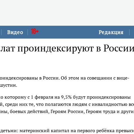
16+
Видео
Редакция
плат проиндексируют в Росси
индексированы в России. Об этом на совещании с вице-
шустин.
но которому с 1 февраля на 9,5% будут проиндексированы
, среди них те, что полагаются людям с инвалидностью вс
ны, боевых действий, Героям России, Героям труда и други
детьми: материнский капитал на первого ребёнка превыс