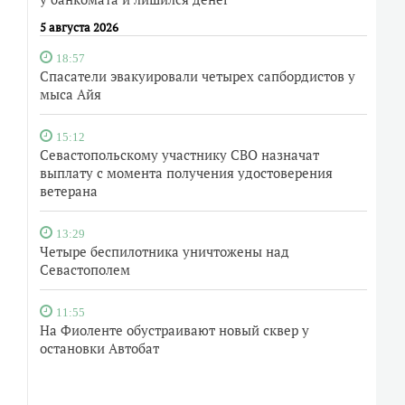
5 августа 2026
18:57
Спасатели эвакуировали четырех сапбордистов у
мыса Айя
15:12
Севастопольскому участнику СВО назначат
выплату с момента получения удостоверения
ветерана
13:29
Четыре беспилотника уничтожены над
Севастополем
11:55
На Фиоленте обустраивают новый сквер у
остановки Автобат