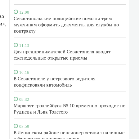
12:00
за
Севастопольские полицейские помогли трем
и»,
мужчинам оформить документы для службы по
контракту
11:13
Для предпринимателей Севастополя вводят
еженедельные открытые приемы
10:16
В Севастополе у нетрезвого водителя
конфисковали автомобиль
09:32
Маршрут троллейбуса № 10 временно проходит по
Руднева и Льва Толстого
08:59
В Ленинском районе пенсионер оставил наличные
у банкомата и лишился денег