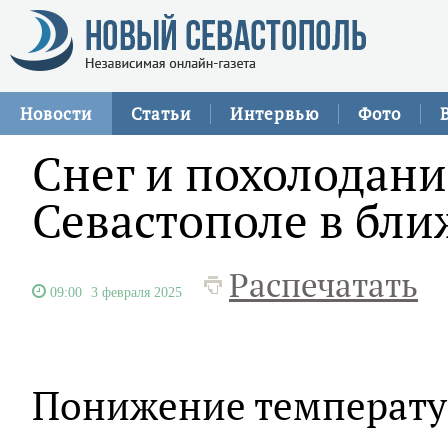
Новости
Статьи
Интервью
Фото
Снег и похолодани
Севастополе в бл
Распечатать
09:00
3 февраля 2025
Понижение температур