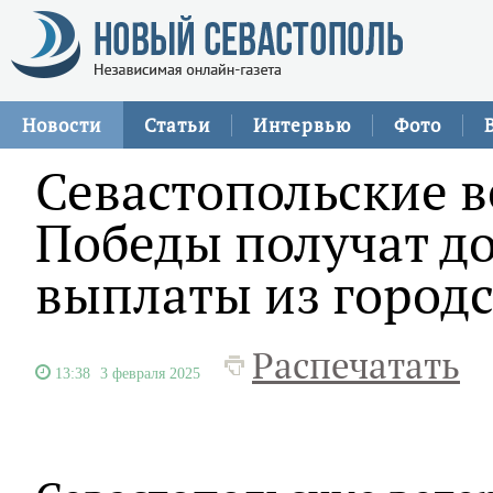
Новости
Статьи
Интервью
Фото
Севастопольские в
Победы получат д
выплаты из город
Распечатать
13:38
3 февраля 2025