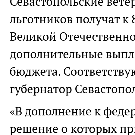
Севастопольские вете
льготников получат к
Великой Отечественн
дополнительные выпла
бюджета. Соответств
губернатор Севастопо
«В дополнение к феде
решение о которых п