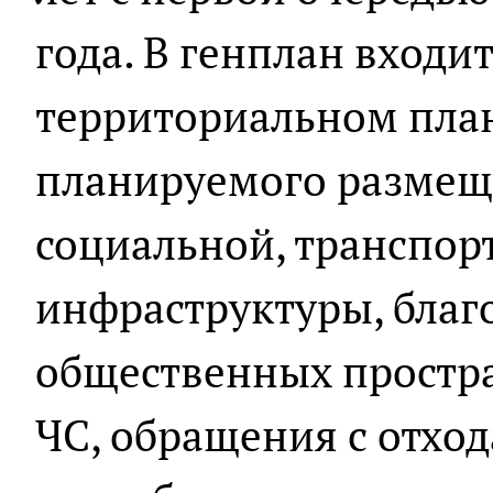
года. В генплан входи
территориальном пла
планируемого размещ
социальной, транспор
инфраструктуры, благ
общественных простр
ЧС, обращения с отхо