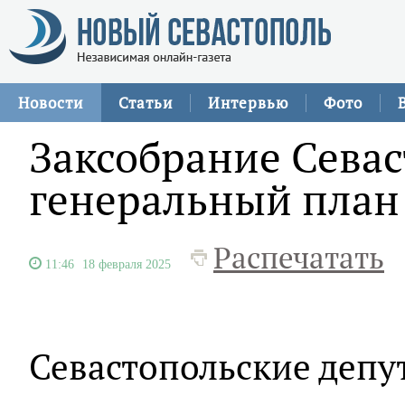
Новости
Статьи
Интервью
Фото
Заксобрание Сева
генеральный план
Распечатать
11:46
18 февраля 2025
Севастопольские депу