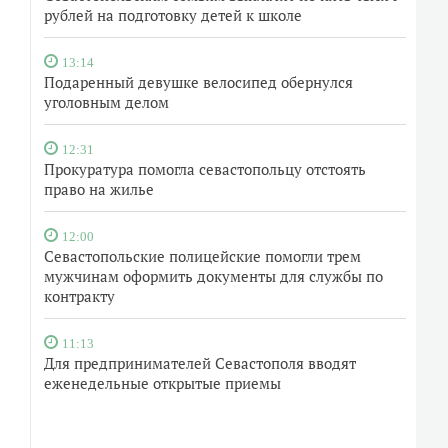
рублей на подготовку детей к школе
13:14
Подаренный девушке велосипед обернулся
уголовным делом
12:31
Прокуратура помогла севастопольцу отстоять
право на жилье
12:00
Севастопольские полицейские помогли трем
мужчинам оформить документы для службы по
контракту
11:13
Для предпринимателей Севастополя вводят
еженедельные открытые приемы