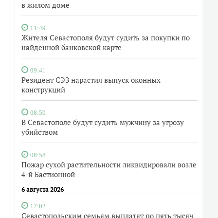
в жилом доме
11:49
Жителя Севастополя будут судить за покупки по
найденной банковской карте
09:41
Резидент СЭЗ нарастил выпуск оконных
конструкций
08:59
В Севастополе будут судить мужчину за угрозу
убийством
08:58
Пожар сухой растительности ликвидировали возле
4-й Бастионной
6 августа 2026
17:02
Севастопольским семьям выплатят по пять тысяч