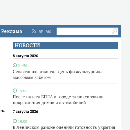
Реклама
НОВОСТИ
8 августа 2026
21:59
Севастополь отметил День физкультурника
массовым забегом
15:01
После налета БПЛА в городе зафиксировали
повреждения домов и автомобилей
ина
7 августа 2026
16:09
В Ленинском районе оценили готовность укрытия