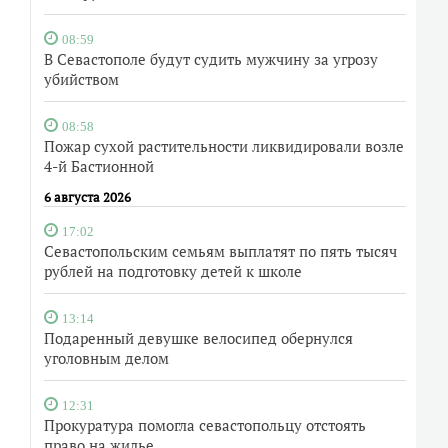
08:59
В Севастополе будут судить мужчину за угрозу
убийством
08:58
Пожар сухой растительности ликвидировали возле
4-й Бастионной
6 августа 2026
17:02
Севастопольским семьям выплатят по пять тысяч
рублей на подготовку детей к школе
13:14
Подаренный девушке велосипед обернулся
уголовным делом
12:31
Прокуратура помогла севастопольцу отстоять
право на жилье