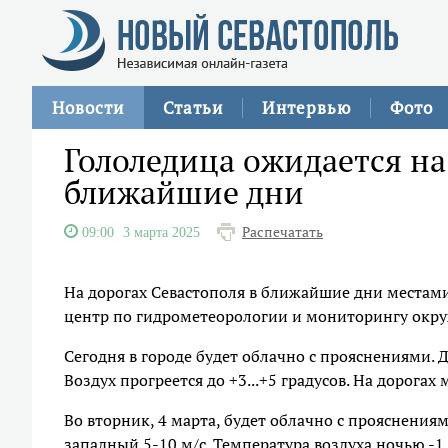
Новости
Статьи
Интервью
Фото
Гололедица ожидается на
ближайшие дни
Распечатать
09:00
3 марта 2025
На дорогах Севастополя в ближайшие дни местам
центр по гидрометеорологии и мониторингу окр
Сегодня в городе будет облачно с прояснениями. Д
Воздух прогреется до +3...+5 градусов. На дорогах
Во вторник, 4 марта, будет облачно с прояснениям
западный 5-10 м/с. Температура воздуха ночью -1..