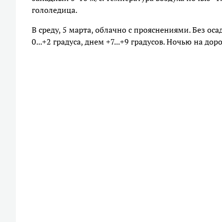
гололедица.
В среду, 5 марта, облачно с прояснениями. Без ос
0...+2 градуса, днем +7...+9 градусов. Ночью на до