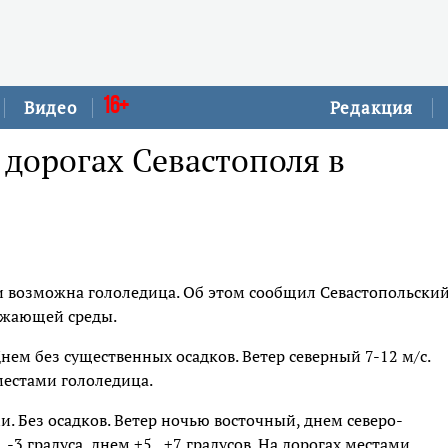
16+
Видео
Редакция
 дорогах Севастополя в
и возможна гололедица. Об этом сообщил Севастопольски
ужающей среды.
нем без существенных осадков. Ветер северный 7-12 м/с.
 местами гололедица.
и. Без осадков. Ветер ночью восточный, днем северо-
.-3 градуса, днем +5...+7 градусов. На дорогах местами