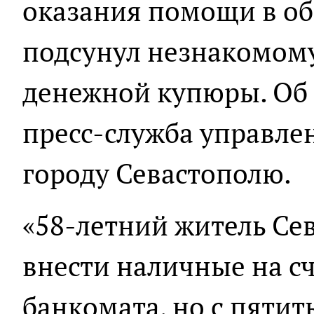
оказания помощи в о
подсунул незнакомом
денежной купюры. Об 
пресс-служба управле
городу Севастополю.
«58-летний житель Се
внести наличные на с
банкомата, но с пяти