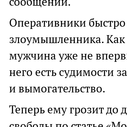
сообщении.
Оперативники быстро
злоумышленника. Как 
мужчина уже не вперв
него есть судимости з
и вымогательство.
Теперь ему грозит до 
свободы по статье «М