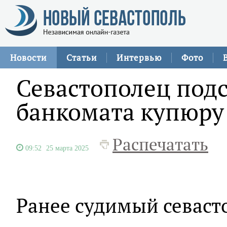
Новости
Статьи
Интервью
Фото
Севастополец под
банкомата купюру
Распечатать
09:52
25 марта 2025
Ранее судимый севаст