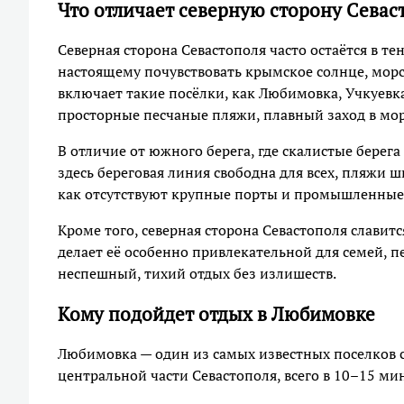
Что отличает северную сторону Севас
Северная сторона Севастополя часто остаётся в т
настоящему почувствовать крымское солнце, морс
включает такие посёлки, как Любимовка, Учкуевка
просторные песчаные пляжи, плавный заход в мор
В отличие от южного берега, где скалистые бере
здесь береговая линия свободна для всех, пляжи ш
как отсутствуют крупные порты и промышленные
Кроме того, северная сторона Севастополя слави
делает её особенно привлекательной для семей,
неспешный, тихий отдых без излишеств.
Кому подойдет отдых в Любимовке
Любимовка — один из самых известных поселков 
центральной части Севастополя, всего в 10–15 мин