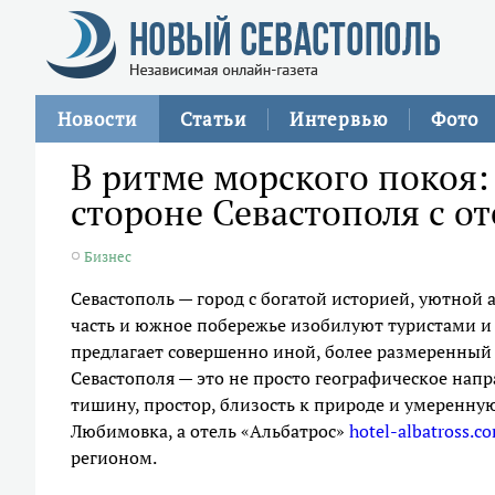
Новости
Статьи
Интервью
Фото
В ритме морского покоя:
стороне Севастополя с о
Бизнес
Севастополь — город с богатой историей, уютно
часть и южное побережье изобилуют туристами и 
предлагает совершенно иной, более размеренный
Севастополя — это не просто географическое напра
тишину, простор, близость к природе и умеренну
Любимовка, а отель «Альбатрос»
hotel-albatross.c
регионом.