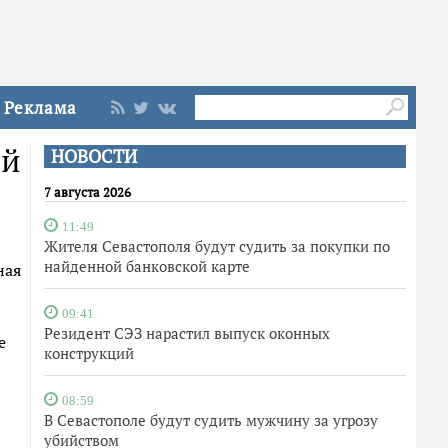
Реклама
ой
НОВОСТИ
7 августа 2026
11:49
Жителя Севастополя будут судить за покупки по
найденной банковской карте
ная
09:41
Резидент СЭЗ нарастил выпуск оконных
е
конструкций
08:59
В Севастополе будут судить мужчину за угрозу
убийством