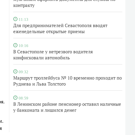
контракту
11:13
Для предпринимателей Севастополя вводят
еженедельные открытые приемы
10:16
В Севастополе у нетрезвого водителя
конфисковали автомобиль
09:32
Маршрут троллейбуса № 10 временно проходит по
Руднева и Льва Толстого
08:59
я.
В Ленинском районе пенсионер оставил наличные
у банкомата и лишился денег
м.
я