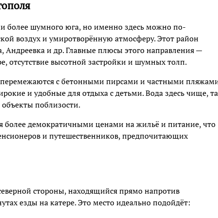
тополя
ени более шумного юга, но именно здесь можно по-
кой воздух и умиротворённую атмосферу. Этот район
, Андреевка и др. Главные плюсы этого направления —
е, отсутствие высотной застройки и шумных толп.
га перемежаются с бетонными пирсами и частными пляжами
ирокие и удобные для отдыха с детьми. Вода здесь чище, т
 объекты поблизости.
тся более демократичными ценами на жильё и питание, что
 пенсионеров и путешественников, предпочитающих
северной стороны, находящийся прямо напротив
утах езды на катере. Это место идеально подойдёт: