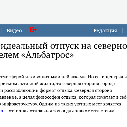
16+
Видео
Редакция
 идеальный отпуск на северн
телем «Альбатрос»
й атмосферой и живописными пейзажами. Но если централь
ритмом активной жизни, то северная сторона города
 и расслабляющий формат отдыха. Северная сторона
вление, а целая философия отдыха, которая сочетает в себ
ю инфраструктуру. Одним из таких уютных мест является
om
— отличная отправная точка для знакомства с этим