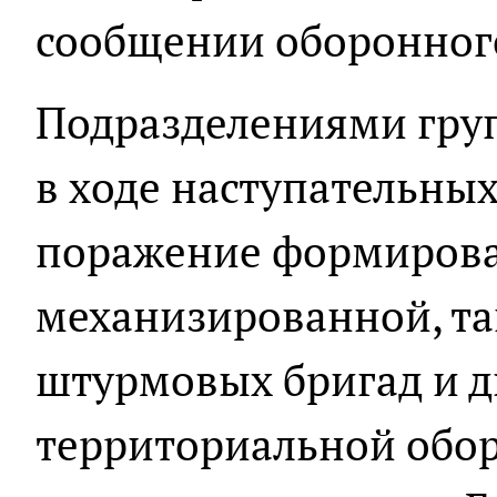
сообщении оборонного
Подразделениями груп
в ходе наступательны
поражение формиров
механизированной, та
штурмовых бригад и д
территориальной обор