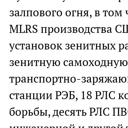
залпового огня, в том
MLRS производства СШ
установок зенитных р
зенитную самоходную 
транспортно-заряжаю
станции РЭБ, 18 РЛС 
борьбы, десять РЛС ПВ