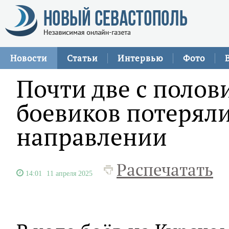
Новости
Статьи
Интервью
Фото
Почти две с полов
боевиков потеряли
направлении
Распечатать
14:01
11 апреля 2025