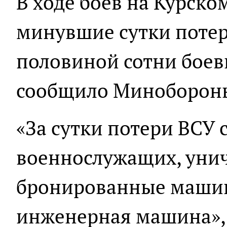
В ходе боёв на Курско
минувшие сутки потер
половиной сотни боев
сообщило Минобороны
«За сутки потери ВСУ 
военнослужащих, уни
бронированные машин
инженерная машина», 