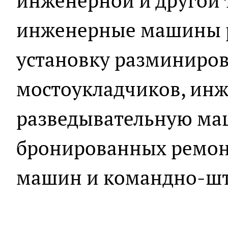
инженерной и другой т
инженерные машины р
установку разминиров
мостоукладчиков, ин
разведывательную маш
бронированных ремо
машин и командно-ш