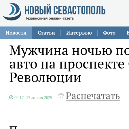
Новости
Статьи
Интервью
Фото
Мужчина ночью по
авто на проспекте
Революции
Распечатать
09:17
17 апреля 2025