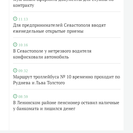
контракту
11:13
Для предпринимателей Севастополя вводят
еженедельные открытые приемы
10:16
В Севастополе у нетрезвого водителя
конфисковали автомобиль
09:32
Маршрут троллейбуса № 10 временно проходит по
Руднева и Льва Толстого
08:59
В Ленинском районе пенсионер оставил наличные
у банкомата и лишился денег