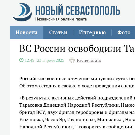
Новости
Статьи
Интервью
Фото
ВС России освободили Та
Распечатать
12:49
23 апреля 2025
Российские военные в течение минувших суток ос
Об этом сегодня в сводке о ходе проведения сп
«В результате активных действий подразделений
Тарасовка Донецкой Народной Республики. Нане
бригад ВСУ, двух бригад теробороны и бригады н
Ульяновка, Часов Яр, Иванополье, Миньковка, Нов
Народной Республики», – говорится в сообщении.