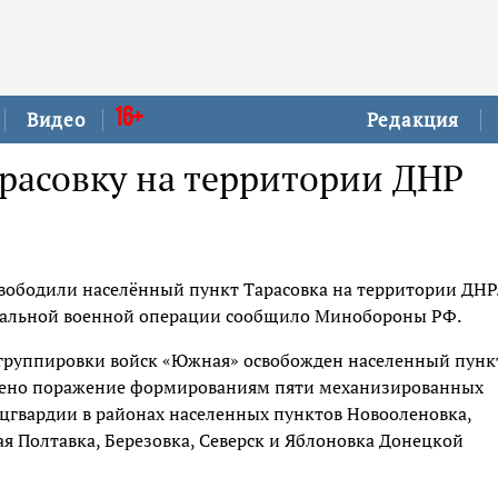
16+
Видео
Редакция
расовку на территории ДНР
вободили населённый пункт Тарасовка на территории ДНР
ециальной военной операции сообщило Минобороны РФ.
 группировки войск «Южная» освобожден населенный пунк
сено поражение формированиям пяти механизированных
ацгвардии в районах населенных пунктов Новооленовка,
ая Полтавка, Березовка, Северск и Яблоновка Донецкой