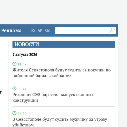
Реклама
НОВОСТИ
7 августа 2026
11:49
Жителя Севастополя будут судить за покупки по
.
найденной банковской карте
09:41
т
Резидент СЭЗ нарастил выпуск оконных
конструкций
08:59
В Севастополе будут судить мужчину за угрозу
убийством