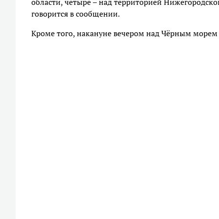
области, четыре – над территорией Нижегородской
говорится в сообщении.
Кроме того, накануне вечером над Чёрным морем 