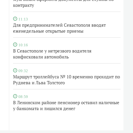
контракту
11:13
Для предпринимателей Севастополя вводят
еженедельные открытые приемы
10:16
В Севастополе у нетрезвого водителя
конфисковали автомобиль
09:32
Маршрут троллейбуса № 10 временно проходит по
Руднева и Льва Толстого
08:59
В Ленинском районе пенсионер оставил наличные
у банкомата и лишился денег