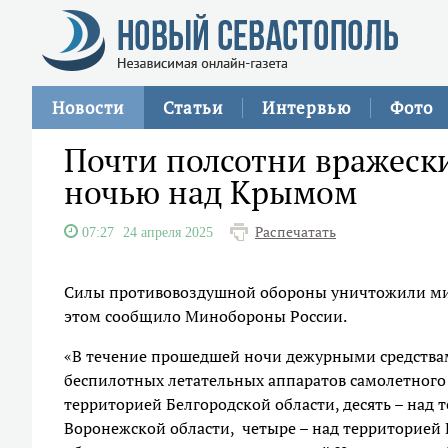
Новости
Статьи
Интервью
Фото
Почти полсотни вражеск
ночью над Крымом
Распечатать
07:27
24 апреля 2025
Силы противовоздушной обороны уничтожили ми
этом сообщило Минобороны России.
«В течение прошедшей ночи дежурными средства
беспилотных летательных аппаратов самолетного 
территорией Белгородской области, десять – над 
Воронежской области, четыре – над территорией 