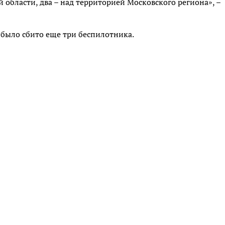
 области, два – над территорией Московского региона», –
было сбито еще три беспилотника.