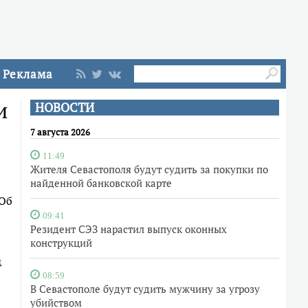
Реклама
и
НОВОСТИ
7 августа 2026
11:49
Жителя Севастополя будут судить за покупки по
найденной банковской карте
 Об
09:41
Резидент СЭЗ нарастил выпуск оконных
конструкций
д
08:59
В Севастополе будут судить мужчину за угрозу
убийством