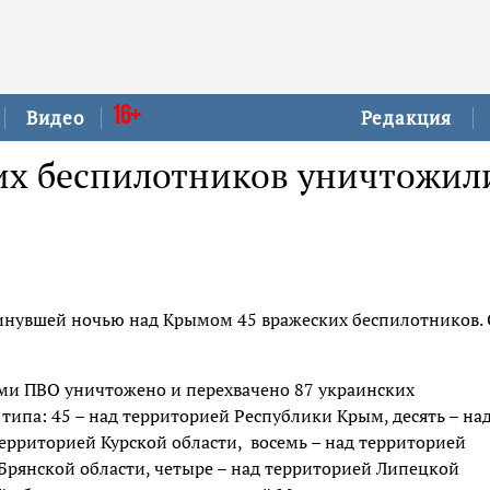
16+
Видео
Редакция
их беспилотников уничтожил
нувшей ночью над Крымом 45 вражеских беспилотников.
ми ПВО уничтожено и перехвачено 87 украинских
типа: 45 – над территорией Республики Крым, десять – на
территорией Курской области, восемь – над территорией
Брянской области, четыре – над территорией Липецкой