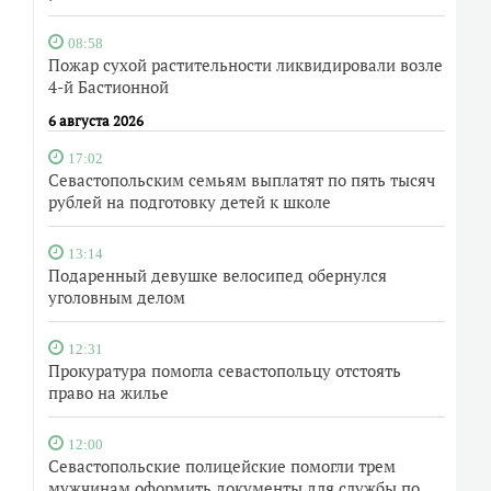
08:58
Пожар сухой растительности ликвидировали возле
4-й Бастионной
6 августа 2026
17:02
Севастопольским семьям выплатят по пять тысяч
рублей на подготовку детей к школе
13:14
Подаренный девушке велосипед обернулся
уголовным делом
12:31
Прокуратура помогла севастопольцу отстоять
право на жилье
12:00
Севастопольские полицейские помогли трем
мужчинам оформить документы для службы по