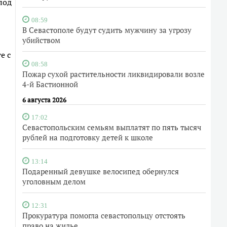
под
08:59
В Севастополе будут судить мужчину за угрозу
убийством
е с
08:58
Пожар сухой растительности ликвидировали возле
4-й Бастионной
6 августа 2026
17:02
Севастопольским семьям выплатят по пять тысяч
рублей на подготовку детей к школе
13:14
Подаренный девушке велосипед обернулся
уголовным делом
12:31
Прокуратура помогла севастопольцу отстоять
право на жилье