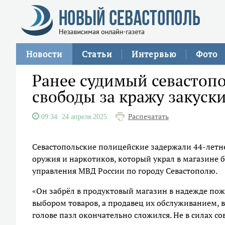
Новости
Статьи
Интервью
Фото
Ранее судимый севастоп
свободы за кражу закуски
Распечатать
09:34
24 апреля 2025
Севастопольские полицейские задержали 44-летне
оружия и наркотиков, который украл в магазине 
управления МВД России по городу Севастополю.
«Он забрёл в продуктовый магазин в надежде по
выбором товаров, а продавец их обслуживанием, в
голове пазл окончательно сложился. Не в силах с