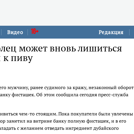
16+
Видео
Редакция
олец может вновь лишиться
 к пиву
го мужчину, ранее судимого за кражу, незаконный оборот
банку фисташек. Об этом сообщила сегодня пресс-служба
живиться чем-то стоящим. Пока покупатели были увлечены
ор заметил на витрине банку полную фисташек, и в его
овладать с желанием отведать ингредиент дубайского