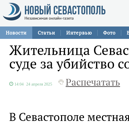
Новости
Статьи
Интервью
Фото
Жительница Севас
суде за убийство 
Распечатать
14:04
24 апреля 2025
В Севастополе местна