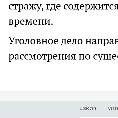
стражу, где содержитс
времени.
Уголовное дело направ
рассмотрения по суще
Новости
Стат