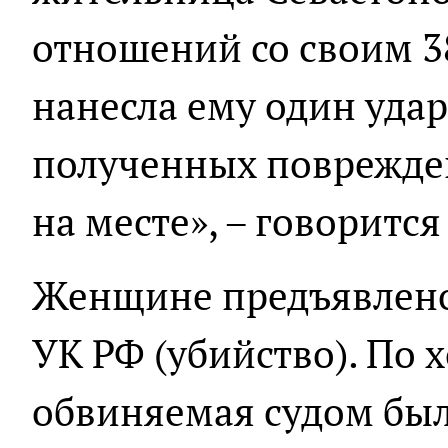
отношений со своим 
нанесла ему один удар
полученных поврежде
на месте», – говоритс
Женщине предъявлено 
УК РФ (убийство). По 
обвиняемая судом был