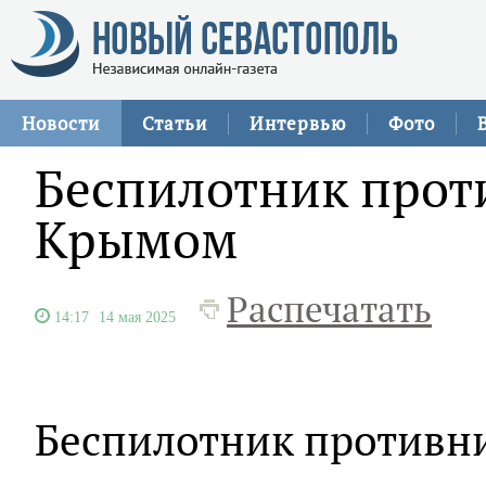
Новости
Статьи
Интервью
Фото
Беспилотник прот
Крымом
Распечатать
14:17
14 мая 2025
Беспилотник противни