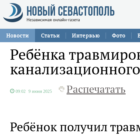
Новости
Статьи
Интервью
Фото
Ребёнка травмиро
канализационного
Распечатать
09:02
9 июня 2025
Ребёнок получил трав