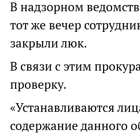
В надзорном ведомстве
тот же вечер сотрудн
закрыли люк.
В связи с этим прокур
проверку.
«Устанавливаются лица
содержание данного о