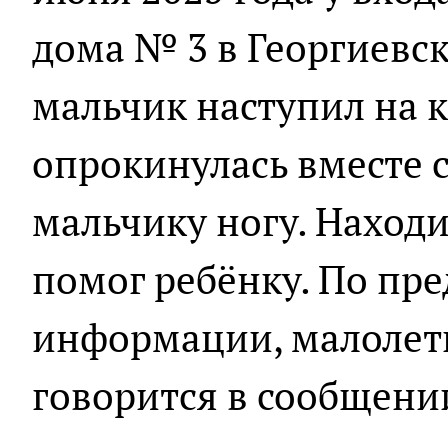
дома № 3 в Георгиевс
мальчик наступил на 
опрокинулась вместе с
мальчику ногу. Наход
помог ребёнку. По пр
информации, малолетн
говорится в сообщени