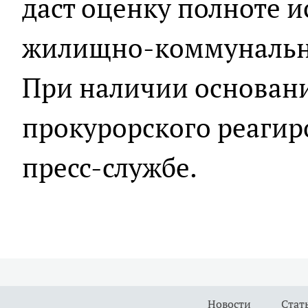
даст оценку полноте 
жилищно-коммунально
При наличии основан
прокурорского реагир
пресс-службе.
Новости
Стат